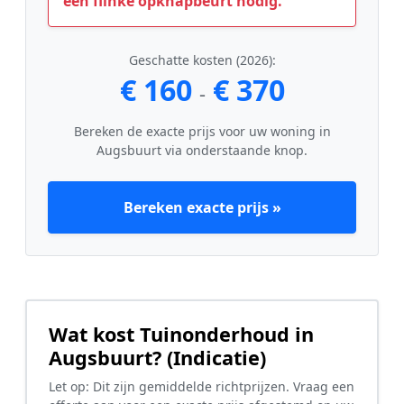
een flinke opknapbeurt nodig.
Geschatte kosten (2026):
€ 160
€ 370
-
Bereken de exacte prijs voor uw woning in
Augsbuurt via onderstaande knop.
Bereken exacte prijs »
Wat kost Tuinonderhoud in
Augsbuurt? (Indicatie)
Let op: Dit zijn gemiddelde richtprijzen. Vraag een