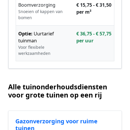
Boomverzorging
€ 15,75 - € 31,50
Snoeien of kappen van
per m²
bomen
Optie:
Uurtarief
€ 36,75 - € 57,75
tuinman
per uur
Voor flexibele
werkzaamheden
Alle tuinonderhoudsdiensten
voor grote tuinen op een rij
Gazonverzorging voor ruime
tuinen