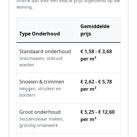
offerte aan voor een exacte prijs afgestemd op uw
woning.
Gemiddelde
Type Onderhoud
prijs
Standaard onderhoud
€ 1,58 - € 3,68
Grasmaaien, onkruid
per m²
wieden
Snoeien & trimmen
€ 2,62 - € 5,78
Heggen, struiken en
per m²
borders
Groot onderhoud
€ 5,25 - € 12,60
Seizoensklaar maken,
per m²
grondig snoeiwerk