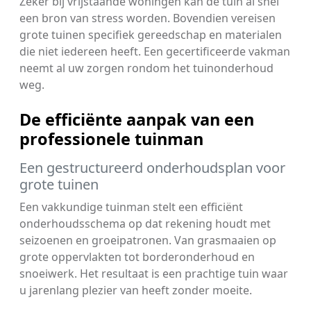
Zeker bij vrijstaande woningen kan de tuin al snel
een bron van stress worden. Bovendien vereisen
grote tuinen specifiek gereedschap en materialen
die niet iedereen heeft. Een gecertificeerde vakman
neemt al uw zorgen rondom het tuinonderhoud
weg.
De efficiënte aanpak van een
professionele tuinman
Een gestructureerd onderhoudsplan voor
grote tuinen
Een vakkundige tuinman stelt een efficiënt
onderhoudsschema op dat rekening houdt met
seizoenen en groeipatronen. Van grasmaaien op
grote oppervlakten tot borderonderhoud en
snoeiwerk. Het resultaat is een prachtige tuin waar
u jarenlang plezier van heeft zonder moeite.