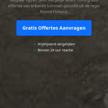
Bespaar tijd en geld. Vergelijk direct 100% gratis
offertes van erkende tuinman gezocht uit de regio
Noord-Holland.
Gratis Offertes Aanvragen
✓
Vrijblijvend vergelijken
✓
Binnen 24 uur reactie