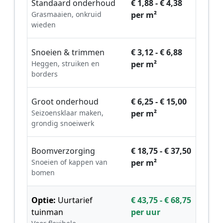
Standaard onderhoud
€ 1,88 - € 4,38
Grasmaaien, onkruid
per m²
wieden
Snoeien & trimmen
€ 3,12 - € 6,88
Heggen, struiken en
per m²
borders
Groot onderhoud
€ 6,25 - € 15,00
Seizoensklaar maken,
per m²
grondig snoeiwerk
Boomverzorging
€ 18,75 - € 37,50
Snoeien of kappen van
per m²
bomen
Optie:
Uurtarief
€ 43,75 - € 68,75
tuinman
per uur