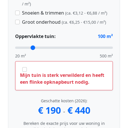
/ m²)
Snoeien & trimmen
(ca. €3,12 - €6,88 / m²)
Groot onderhoud
(ca. €6,25 - €15,00 / m²)
Oppervlakte tuin:
100
m²
20 m²
500 m²
Mijn tuin is sterk verwilderd en heeft
een flinke opknapbeurt nodig.
Geschatte kosten (2026):
€ 190
€ 440
-
Bereken de exacte prijs voor uw woning in