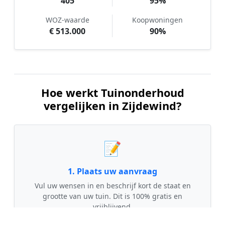
405
95%
WOZ-waarde
Koopwoningen
€ 513.000
90%
Hoe werkt Tuinonderhoud
vergelijken in Zijdewind?
📝
1. Plaats uw aanvraag
Vul uw wensen in en beschrijf kort de staat en
grootte van uw tuin. Dit is 100% gratis en
vrijblijvend.