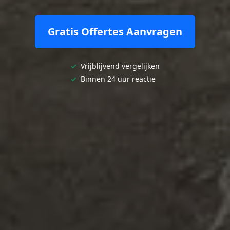
Gratis Offertes Aanvragen
✓
Vrijblijvend vergelijken
✓
Binnen 24 uur reactie