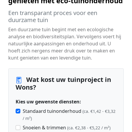
genieten met eco-tuinonderhoud
Een transparant proces voor een
duurzame tuin
Een duurzame tuin begint met een ecologische
analyse en biodiversiteitsplan. Vervolgens voert hij
natuurlijke aanpassingen en onderhoud uit. U
hoeft zich nergens meer druk over te maken en
kunt genieten van een levendige tuin.
Wat kost uw tuinproject in
Wons?
Kies uw gewenste diensten:
Standaard tuinonderhoud
(ca. €1,42 - €3,32
/ m²)
Snoeien & trimmen
(ca. €2,38 - €5,22 / m²)