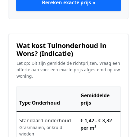
Bereken exacte prijs »
Wat kost Tuinonderhoud in
Wons? (Indicatie)
Let op: Dit zijn gemiddelde richtprijzen. Vraag een
offerte aan voor een exacte prijs afgestemd op uw
woning.
Gemiddelde
Type Onderhoud
prijs
Standaard onderhoud
€ 1,42 - € 3,32
Grasmaaien, onkruid
per m²
wieden