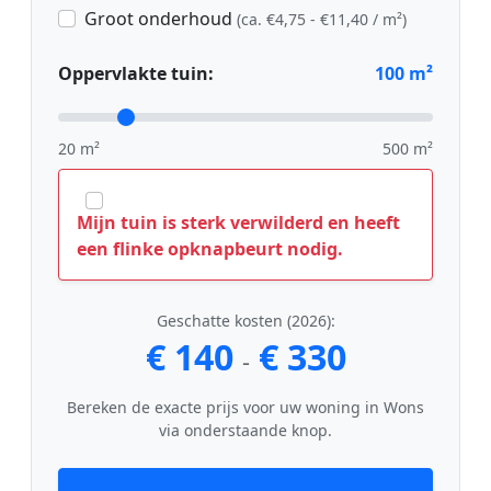
Groot onderhoud
(ca. €4,75 - €11,40 / m²)
Oppervlakte tuin:
100
m²
20 m²
500 m²
Mijn tuin is sterk verwilderd en heeft
een flinke opknapbeurt nodig.
Geschatte kosten (2026):
€ 140
€ 330
-
Bereken de exacte prijs voor uw woning in Wons
via onderstaande knop.