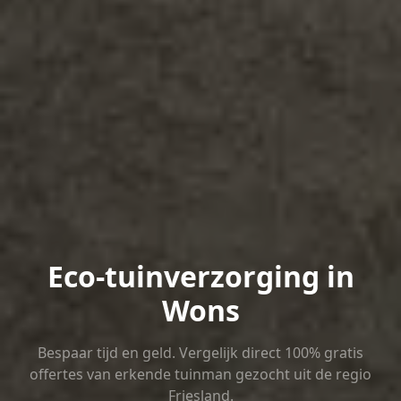
Eco-tuinverzorging in
Wons
Bespaar tijd en geld. Vergelijk direct 100% gratis
offertes van erkende tuinman gezocht uit de regio
Friesland.