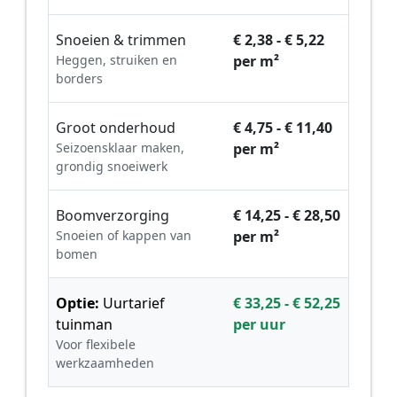
Snoeien & trimmen
€ 2,38 - € 5,22
Heggen, struiken en
per m²
borders
Groot onderhoud
€ 4,75 - € 11,40
Seizoensklaar maken,
per m²
grondig snoeiwerk
Boomverzorging
€ 14,25 - € 28,50
Snoeien of kappen van
per m²
bomen
Optie:
Uurtarief
€ 33,25 - € 52,25
tuinman
per uur
Voor flexibele
werkzaamheden