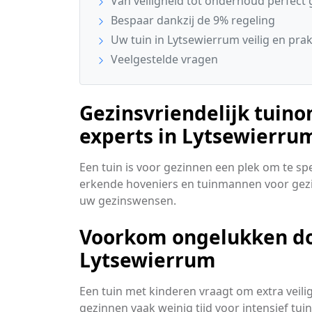
Van veiligheid tot onderhoud perfect 
Bespaar dankzij de 9% regeling
Uw tuin in Lytsewierrum veilig en prak
Veelgestelde vragen
Gezinsvriendelijk tuin
experts in Lytsewierru
Een tuin is voor gezinnen een plek om te sp
erkende hoveniers en tuinmannen voor gezi
uw gezinswensen.
Voorkom ongelukken doo
Lytsewierrum
Een tuin met kinderen vraagt om extra vei
gezinnen vaak weinig tijd voor intensief tu