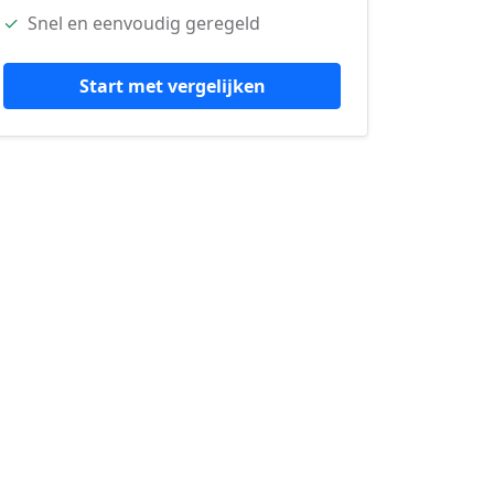
✓
Snel en eenvoudig geregeld
Start met vergelijken