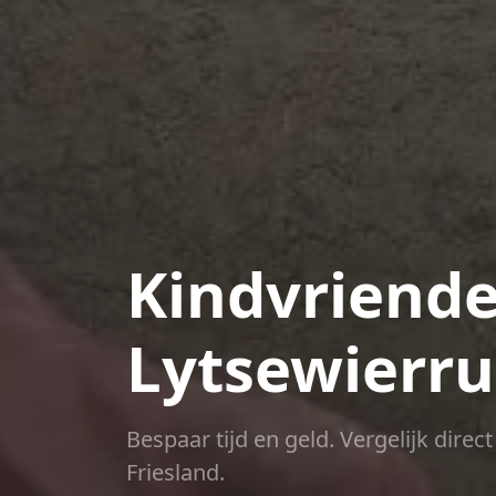
Kindvriendel
Lytsewierr
Bespaar tijd en geld. Vergelijk dire
Friesland.