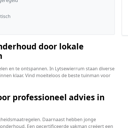
geregeld
tisch
onderhoud door lokale
m
elen en te ontspannen. In Lytsewierrum staan diverse
nnen klaar. Vind moeiteloos de beste tuinman voor
r professioneel advies in
ligheidsmaatregelen. Daarnaast hebben jonge
inonderhoud. Een gecertificeerde vakman creëert een