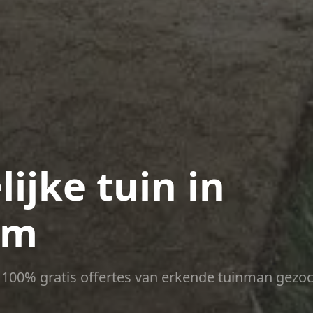
ijke tuin in
um
ct 100% gratis offertes van erkende tuinman gezoc