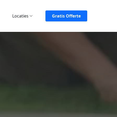
Locaties
Gratis Offerte