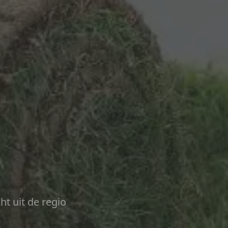
ht uit de regio