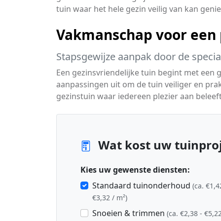
tuin waar het hele gezin veilig van kan genie
Vakmanschap voor een p
Stapsgewijze aanpak door de special
Een gezinsvriendelijke tuin begint met een g
aanpassingen uit om de tuin veiliger en pra
gezinstuin waar iedereen plezier aan beleeft
Wat kost uw tuinproj
Kies uw gewenste diensten:
Standaard tuinonderhoud
(ca. €1,4
€3,32 / m²)
Snoeien & trimmen
(ca. €2,38 - €5,22