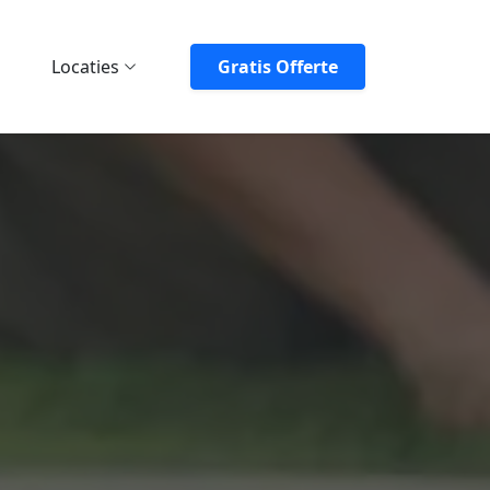
Locaties
Gratis Offerte