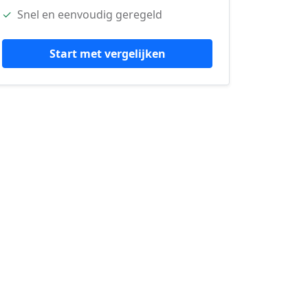
✓
Snel en eenvoudig geregeld
Start met vergelijken