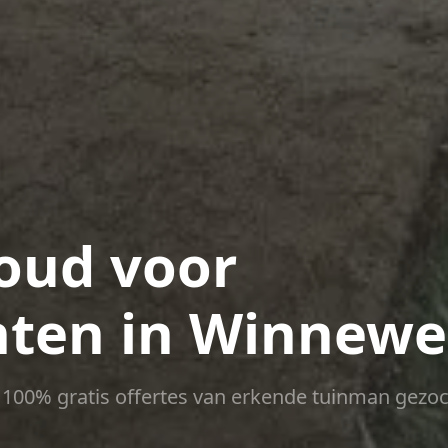
oud voor
ten in Winnewe
ct 100% gratis offertes van erkende tuinman gezoc