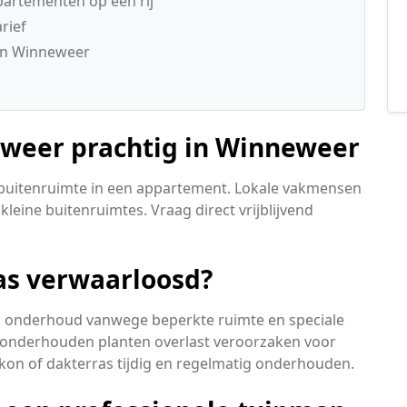
artementen op een rij
rief
in Winneweer
 weer prachtig in Winneweer
e buitenruimte in een appartement. Lokale vakmensen
leine buitenruimtes. Vraag direct vrijblijvend
ras verwaarloosd?
ek onderhoud vanwege beperkte ruimte en speciale
onderhouden planten overlast veroorzaken voor
kon of dakterras tijdig en regelmatig onderhouden.