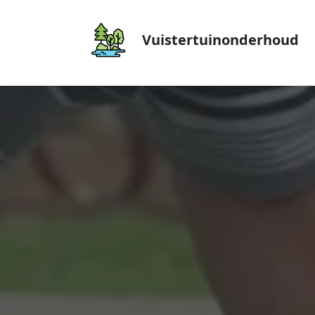
Vuistertuinonderhoud