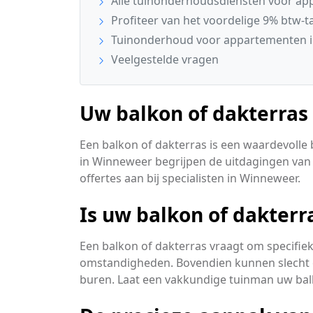
Alle tuinonderhoudsdiensten voor app
Profiteer van het voordelige 9% btw-ta
Tuinonderhoud voor appartementen 
Veelgestelde vragen
Uw balkon of dakterras
Een balkon of dakterras is een waardevoll
in Winneweer begrijpen de uitdagingen van k
offertes aan bij specialisten in Winneweer.
Is uw balkon of dakter
Een balkon of dakterras vraagt om specifi
omstandigheden. Bovendien kunnen slecht 
buren. Laat een vakkundige tuinman uw bal