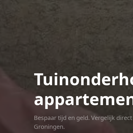
Tuinonderh
appartemen
Bespaar tijd en geld. Vergelijk dire
Groningen.