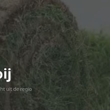
ij
ht uit de regio