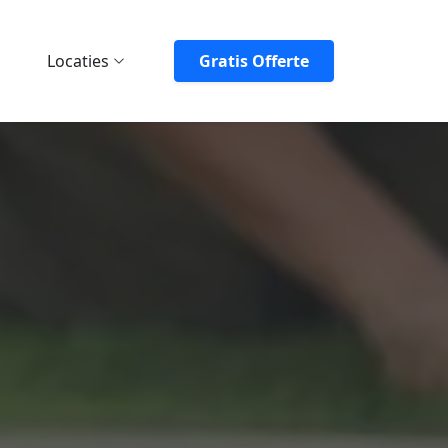
Locaties
Gratis Offerte