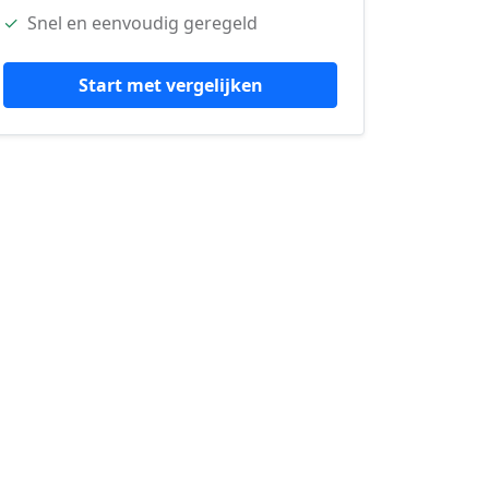
✓
Snel en eenvoudig geregeld
Start met vergelijken