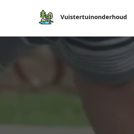
Vuistertuinonderhoud