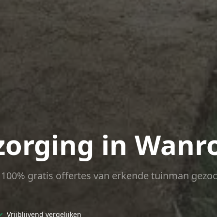
zorging in Wanro
ct 100% gratis offertes van erkende tuinman gezoc
✓
Vrijblijvend vergelijken