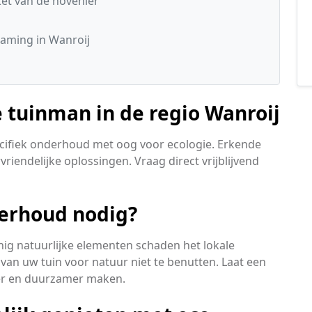
t van de hovenier
aming in Wanroij
 tuinman in de regio Wanroij
pecifiek onderhoud met oog voor ecologie. Erkende
rvriendelijke oplossingen. Vraag direct vrijblijvend
erhoud nodig?
nig natuurlijke elementen schaden het lokale
van uw tuin voor natuur niet te benutten. Laat een
ker en duurzamer maken.