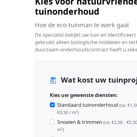
Kies voor natuurvriende
tuinonderhoud
Hoe de eco-tuinman te werk gaat
De specialist bekijkt uw tuin en identific
gebruikt alleen biologische middelen en te
duurzaam onderhoudscontract heeft u zeker
Wat kost uw tuinproj
Kies uw gewenste diensten:
Standaard tuinonderhoud
(ca. €1,5
€3,50 / m²)
Snoeien & trimmen
(ca. €2,50 - €5,50
m²)