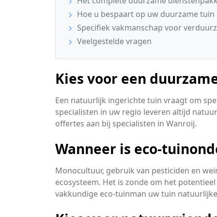
Het complete duurzame dienstenpakke
Hoe u bespaart op uw duurzame tuin
Specifiek vakmanschap voor verduurz
Veelgestelde vragen
Kies voor een duurzame
Een natuurlijk ingerichte tuin vraagt om s
specialisten in uw regio leveren altijd natuu
offertes aan bij specialisten in Wanroij.
Wanneer is eco-tuinond
Monocultuur, gebruik van pesticiden en wei
ecosysteem. Het is zonde om het potentieel 
vakkundige eco-tuinman uw tuin natuurlij