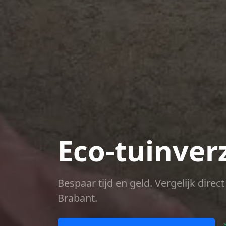
Eco-tuinver
Bespaar tijd en geld. Vergelijk dire
Brabant.