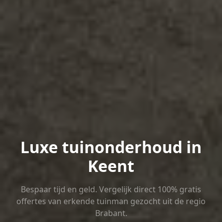
Luxe tuinonderhoud in
Keent
Bespaar tijd en geld. Vergelijk direct 100% gratis
offertes van erkende tuinman gezocht uit de regio
Brabant.