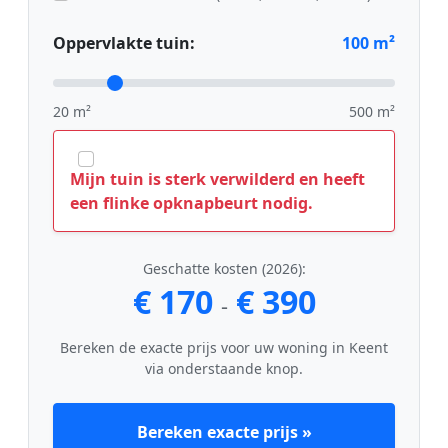
Oppervlakte tuin:
100
m²
20 m²
500 m²
Mijn tuin is sterk verwilderd en heeft
een flinke opknapbeurt nodig.
Geschatte kosten (2026):
€ 170
€ 390
-
Bereken de exacte prijs voor uw woning in Keent
via onderstaande knop.
Bereken exacte prijs »