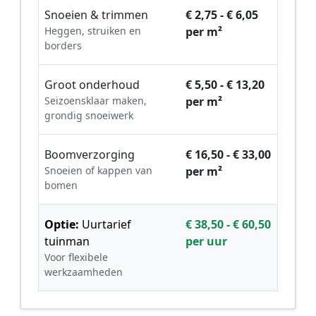
Snoeien & trimmen
€ 2,75 - € 6,05
Heggen, struiken en
per m²
borders
Groot onderhoud
€ 5,50 - € 13,20
Seizoensklaar maken,
per m²
grondig snoeiwerk
Boomverzorging
€ 16,50 - € 33,00
Snoeien of kappen van
per m²
bomen
Optie:
Uurtarief
€ 38,50 - € 60,50
tuinman
per uur
Voor flexibele
werkzaamheden