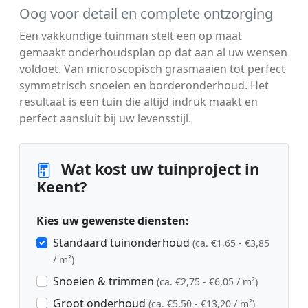
Oog voor detail en complete ontzorging
Een vakkundige tuinman stelt een op maat
gemaakt onderhoudsplan op dat aan al uw wensen
voldoet. Van microscopisch grasmaaien tot perfect
symmetrisch snoeien en borderonderhoud. Het
resultaat is een tuin die altijd indruk maakt en
perfect aansluit bij uw levensstijl.
Wat kost uw tuinproject in
Keent?
Kies uw gewenste diensten:
Standaard tuinonderhoud
(ca. €1,65 - €3,85
/ m²)
Snoeien & trimmen
(ca. €2,75 - €6,05 / m²)
Groot onderhoud
(ca. €5,50 - €13,20 / m²)