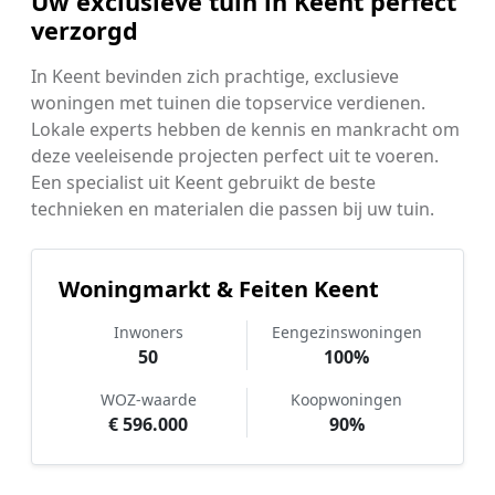
Uw exclusieve tuin in Keent perfect
verzorgd
In Keent bevinden zich prachtige, exclusieve
woningen met tuinen die topservice verdienen.
Lokale experts hebben de kennis en mankracht om
deze veeleisende projecten perfect uit te voeren.
Een specialist uit Keent gebruikt de beste
technieken en materialen die passen bij uw tuin.
Woningmarkt & Feiten Keent
Inwoners
Eengezinswoningen
50
100%
WOZ-waarde
Koopwoningen
€ 596.000
90%