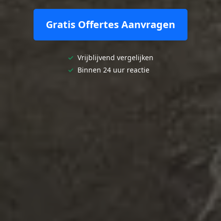
Gratis Offertes Aanvragen
✓
Vrijblijvend vergelijken
✓
Binnen 24 uur reactie