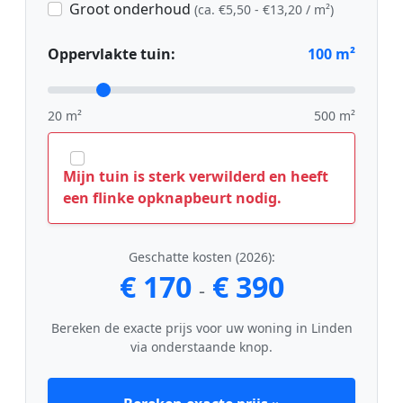
Groot onderhoud
(ca. €5,50 - €13,20 / m²)
Oppervlakte tuin:
100
m²
20 m²
500 m²
Mijn tuin is sterk verwilderd en heeft
een flinke opknapbeurt nodig.
Geschatte kosten (2026):
€ 170
€ 390
-
Bereken de exacte prijs voor uw woning in Linden
via onderstaande knop.