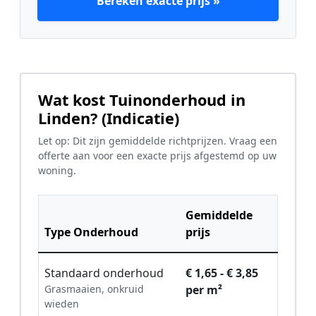
Bereken exacte prijs »
Wat kost Tuinonderhoud in
Linden? (Indicatie)
Let op: Dit zijn gemiddelde richtprijzen. Vraag een
offerte aan voor een exacte prijs afgestemd op uw
woning.
Gemiddelde
Type Onderhoud
prijs
Standaard onderhoud
€ 1,65 - € 3,85
Grasmaaien, onkruid
per m²
wieden