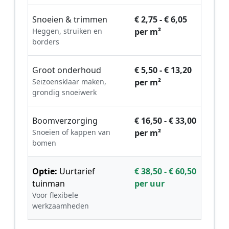
Snoeien & trimmen
€ 2,75 - € 6,05
Heggen, struiken en
per m²
borders
Groot onderhoud
€ 5,50 - € 13,20
Seizoensklaar maken,
per m²
grondig snoeiwerk
Boomverzorging
€ 16,50 - € 33,00
Snoeien of kappen van
per m²
bomen
Optie:
Uurtarief
€ 38,50 - € 60,50
tuinman
per uur
Voor flexibele
werkzaamheden