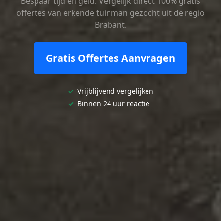
Bespaar tijd en geld. Vergelijk direct 100% gratis
offertes van erkende tuinman gezocht uit de regio
Brabant.
Gratis Offertes Aanvragen
✓
Vrijblijvend vergelijken
✓
Binnen 24 uur reactie