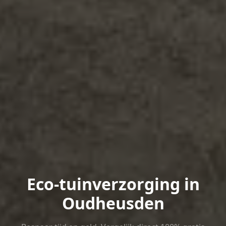
Eco-tuinverzorging in
Oudheusden