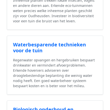
Inheemse planten trekken lokale insecten, vogels
en andere dieren aan. Erkende eco-tuinmannen
weten precies welke inheemse planten geschikt
zijn voor Oudheusden. Investeer in biodiversiteit
voor een tuin die bruist van het leven.
Waterbesparende technieken
voor de tuin
Regenwater opvangen en hergebruiken bespaart
drinkwater en vermindert afvoerproblemen.
Erkende hoveniers adviseren over
droogtebestendige beplanting die weinig water
nodig heeft. Een goed waterbeheer systeem
bespaart kosten en is beter voor het milieu.
Biologisch onderhoud en