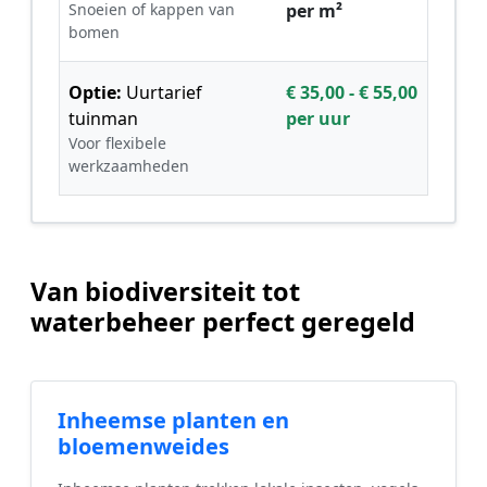
Snoeien of kappen van
per m²
bomen
Optie:
Uurtarief
€ 35,00 - € 55,00
tuinman
per uur
Voor flexibele
werkzaamheden
Van biodiversiteit tot
waterbeheer perfect geregeld
Inheemse planten en
bloemenweides