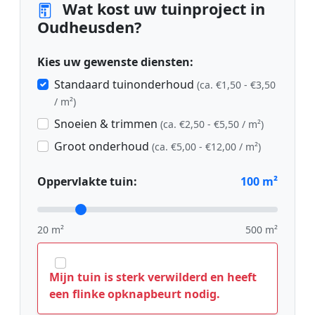
Wat kost uw tuinproject in
Oudheusden?
Kies uw gewenste diensten:
Standaard tuinonderhoud
(ca. €1,50 - €3,50
/ m²)
Snoeien & trimmen
(ca. €2,50 - €5,50 / m²)
Groot onderhoud
(ca. €5,00 - €12,00 / m²)
Oppervlakte tuin:
100
m²
20 m²
500 m²
Mijn tuin is sterk verwilderd en heeft
een flinke opknapbeurt nodig.