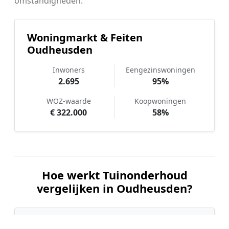
omstandigheden.
Woningmarkt & Feiten
Oudheusden
Inwoners
Eengezinswoningen
2.695
95%
WOZ-waarde
Koopwoningen
€ 322.000
58%
Hoe werkt Tuinonderhoud
vergelijken in Oudheusden?