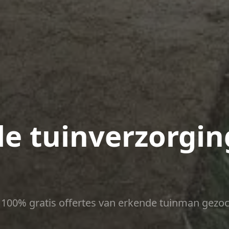
le tuinverzorgin
ct 100% gratis offertes van erkende tuinman gezoc