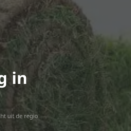
g in
ht uit de regio