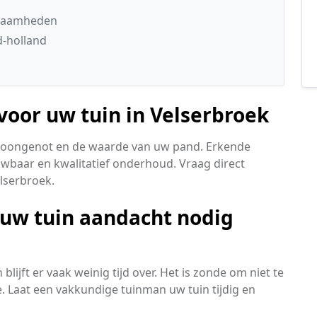
kzaamheden
d-holland
 voor uw tuin in Velserbroek
woongenot en de waarde van uw pand. Erkende
ouwbaar en kwalitatief onderhoud. Vraag direct
elserbroek.
 uw tuin aandacht nodig
lijft er vaak weinig tijd over. Het is zonde om niet te
 Laat een vakkundige tuinman uw tuin tijdig en