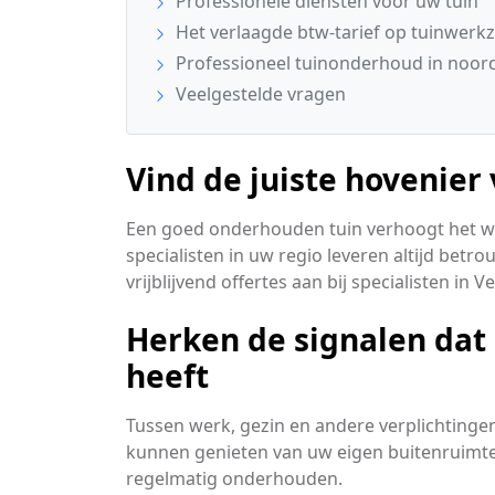
Professionele diensten voor uw tuin
Het verlaagde btw-tarief op tuinwer
Professioneel tuinonderhoud in noor
Veelgestelde vragen
Vind de juiste hovenier
Een goed onderhouden tuin verhoogt het 
specialisten in uw regio leveren altijd betr
vrijblijvend offertes aan bij specialisten in V
Herken de signalen dat
heeft
Tussen werk, gezin en andere verplichtingen b
kunnen genieten van uw eigen buitenruimte.
regelmatig onderhouden.