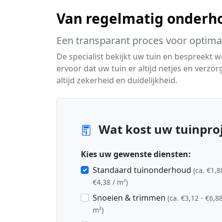
Van regelmatig onderho
Een transparant proces voor optimaa
De specialist bekijkt uw tuin en bespreekt
ervoor dat uw tuin er altijd netjes en verzo
altijd zekerheid en duidelijkheid.
Wat kost uw tuinproj
Kies uw gewenste diensten:
Standaard tuinonderhoud
(ca. €1,8
€4,38 / m²)
Snoeien & trimmen
(ca. €3,12 - €6,88
m²)