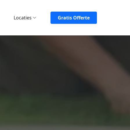
Locaties
Gratis Offerte