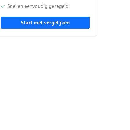
✓
Snel en eenvoudig geregeld
Start met vergelijken