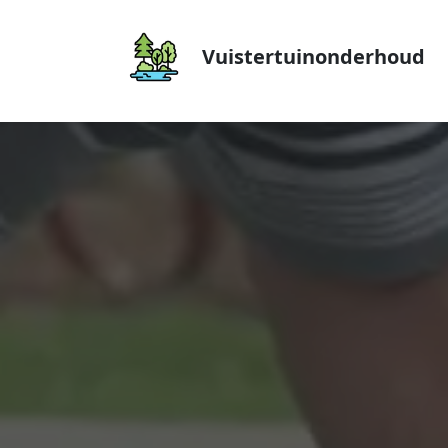
Vuistertuinonderhoud