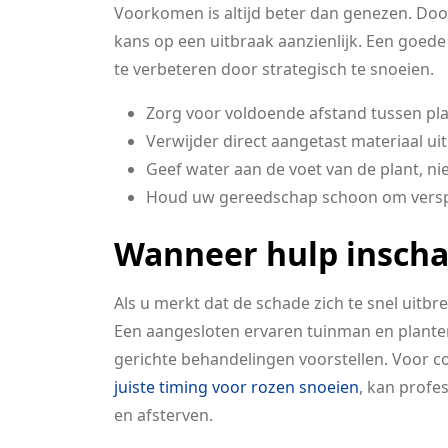
Voorkomen is altijd beter dan genezen. Door
kans op een uitbraak aanzienlijk. Een goede
te verbeteren door strategisch te snoeien.
Zorg voor voldoende afstand tussen pla
Verwijder direct aangetast materiaal uit
Geef water aan de voet van de plant, nie
Houd uw gereedschap schoon om versp
Wanneer hulp inscha
Als u merkt dat de schade zich te snel uitbr
Een aangesloten ervaren tuinman en plante
gerichte behandelingen voorstellen. Voor c
juiste timing voor rozen snoeien
, kan profe
en afsterven.