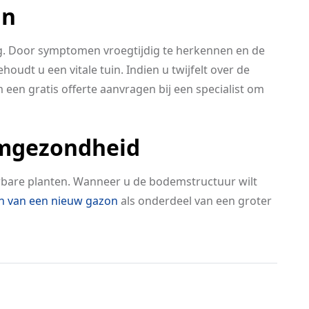
an
ing. Door symptomen vroegtijdig te herkennen en de
oudt u een vitale tuin. Indien u twijfelt over de
m een gratis offerte aanvragen bij een specialist om
emgezondheid
bare planten. Wanneer u de bodemstructuur wilt
n van een nieuw gazon
als onderdeel van een groter