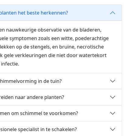
 planten het beste herkennen?
en nauwkeurige observatie van de bladeren,
suele symptomen zoals een witte, poederachtige
ekken op de stengels, en bruine, necrotische
k gele verkleuringen die niet door watertekort
infectie.
chimmelvorming in de tuin?
reiden naar andere planten?
nemen om schimmel te voorkomen?
ionele specialist in te schakelen?