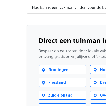
Hoe kan ik een vakman vinden voor de b
Direct een tuinman 
Bespaar op de kosten door lokale vak
ontvang gratis en vrijblijvend offerte
Groningen
Noo
Friesland
Dre
Zuid-Holland
Ove