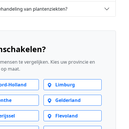
ehandeling van plantenziekten?
inschakelen?
mensen te vergelijken. Kies uw provincie en
s op maat.
rd-Holland
Limburg
nthe
Gelderland
rijssel
Flevoland