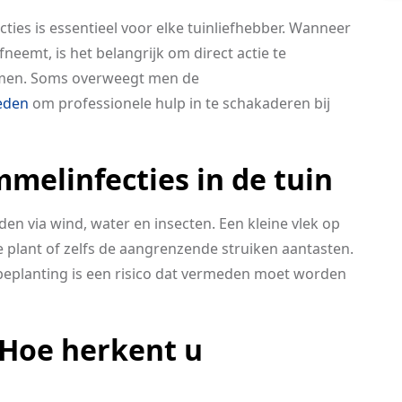
ties is essentieel voor elke tuinliefhebber. Wanneer
fneemt, is het belangrijk om direct actie te
men. Soms overweegt men de
teden
om professionele hulp in te schakaderen bij
melinfecties in de tuin
n via wind, water en insecten. Een kleine vlek op
 plant of zelfs de aangrenzende struiken aantasten.
eplanting is een risico dat vermeden moet worden
Hoe herkent u