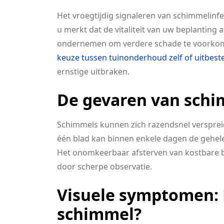
Het vroegtijdig signaleren van schimmelinfec
u merkt dat de vitaliteit van uw beplanting a
ondernemen om verdere schade te voorko
keuze tussen tuinonderhoud zelf of uitbes
ernstige uitbraken.
De gevaren van schim
Schimmels kunnen zich razendsnel verspreide
één blad kan binnen enkele dagen de gehele
Het onomkeerbaar afsterven van kostbare b
door scherpe observatie.
Visuele symptomen: 
schimmel?