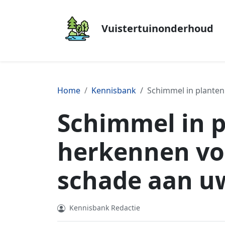
Vuistertuinonderhoud
Home
Kennisbank
Schimmel in plante
Schimmel in 
herkennen vo
schade aan u
Kennisbank Redactie