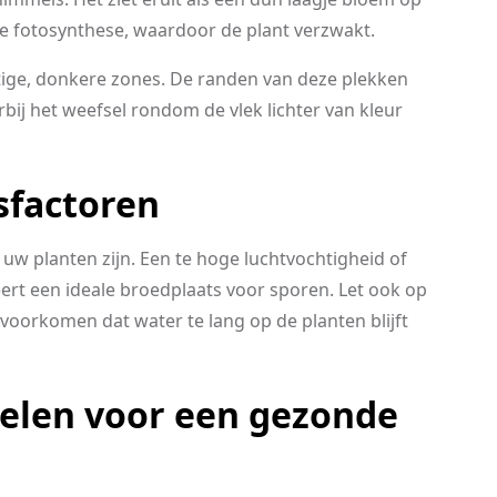
e fotosynthese, waardoor de plant verzwakt.
atige, donkere zones. De randen van deze plekken
ij het weefsel rondom de vlek lichter van kleur
sfactoren
 uw planten zijn. Een te hoge luchtvochtigheid of
ëert een ideale broedplaats voor sporen. Let ook op
voorkomen dat water te lang op de planten blijft
elen voor een gezonde