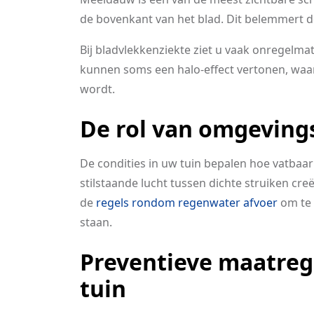
de bovenkant van het blad. Dit belemmert d
Bij bladvlekkenziekte ziet u vaak onregelm
kunnen soms een halo-effect vertonen, waarb
wordt.
De rol van omgeving
De condities in uw tuin bepalen hoe vatbaar
stilstaande lucht tussen dichte struiken cre
de
regels rondom regenwater afvoer
om te 
staan.
Preventieve maatreg
tuin