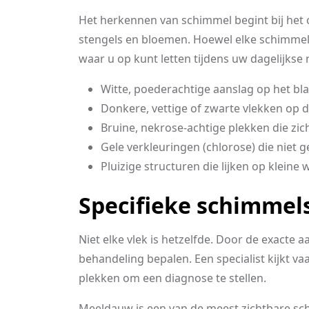
Het herkennen van schimmel begint bij het 
stengels en bloemen. Hoewel elke schimmelso
waar u op kunt letten tijdens uw dagelijkse
Witte, poederachtige aanslag op het bl
Donkere, vettige of zwarte vlekken op d
Bruine, nekrose-achtige plekken die zic
Gele verkleuringen (chlorose) die niet g
Pluizige structuren die lijken op kleine 
Specifieke schimmels
Niet elke vlek is hetzelfde. Door de exacte a
behandeling bepalen. Een specialist kijkt v
plekken om een diagnose te stellen.
Meeldauw is een van de meest zichtbare schi