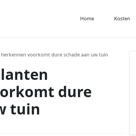
Home
Kosten
n herkennen voorkomt dure schade aan uw tuin
planten
orkomt dure
w tuin