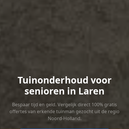
Tuinonderhoud voor
senioren in Laren
Bespaar tijd en geld. Vergelijk direct 100% gratis
offertes van erkende tuinman gezocht uit de regio
Noord-Holland.