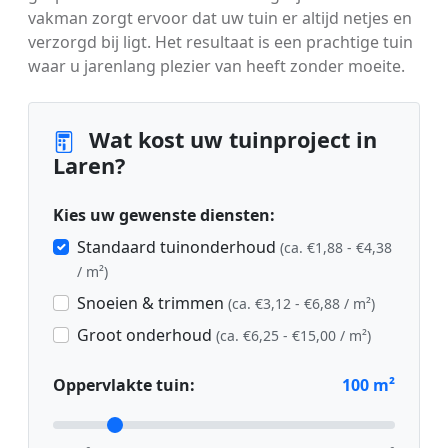
vakman zorgt ervoor dat uw tuin er altijd netjes en
verzorgd bij ligt. Het resultaat is een prachtige tuin
waar u jarenlang plezier van heeft zonder moeite.
Wat kost uw tuinproject in
Laren?
Kies uw gewenste diensten:
Standaard tuinonderhoud
(ca. €1,88 - €4,38
/ m²)
Snoeien & trimmen
(ca. €3,12 - €6,88 / m²)
Groot onderhoud
(ca. €6,25 - €15,00 / m²)
Oppervlakte tuin:
100
m²