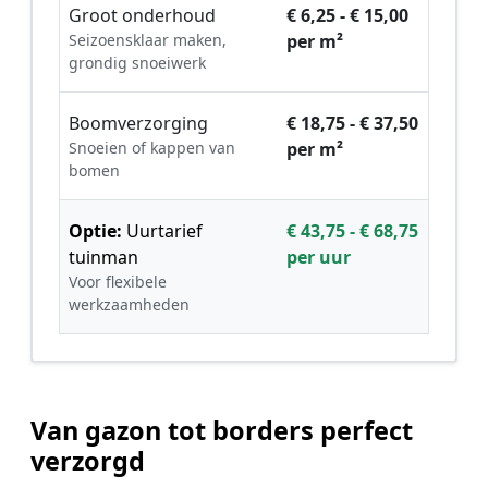
Groot onderhoud
€ 6,25 - € 15,00
Seizoensklaar maken,
per m²
grondig snoeiwerk
Boomverzorging
€ 18,75 - € 37,50
Snoeien of kappen van
per m²
bomen
Optie:
Uurtarief
€ 43,75 - € 68,75
tuinman
per uur
Voor flexibele
werkzaamheden
Van gazon tot borders perfect
verzorgd