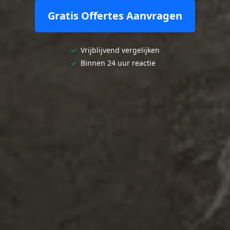
Gratis Offertes Aanvragen
✓
Vrijblijvend vergelijken
✓
Binnen 24 uur reactie