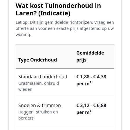
Wat kost Tuinonderhoud in
Laren? (Indicatie)
Let op: Dit zijn gemiddelde richtprijzen. Vraag een
offerte aan voor een exacte prijs afgestemd op uw
woning.
Gemiddelde
Type Onderhoud
prijs
Standaard onderhoud
€ 1,88 - € 4,38
Grasmaaien, onkruid
per m²
wieden
Snoeien & trimmen
€ 3,12 - € 6,88
Heggen, struiken en
per m²
borders