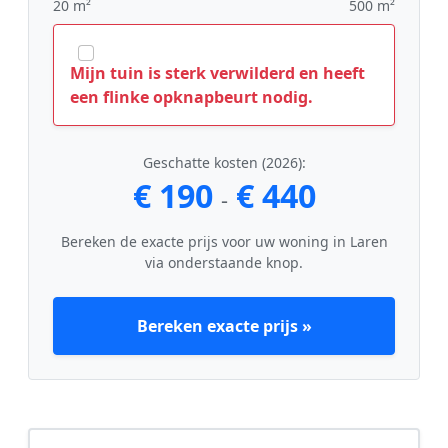
20 m²
500 m²
Mijn tuin is sterk verwilderd en heeft
een flinke opknapbeurt nodig.
Geschatte kosten (2026):
€ 190
€ 440
-
Bereken de exacte prijs voor uw woning in Laren
via onderstaande knop.
Bereken exacte prijs »