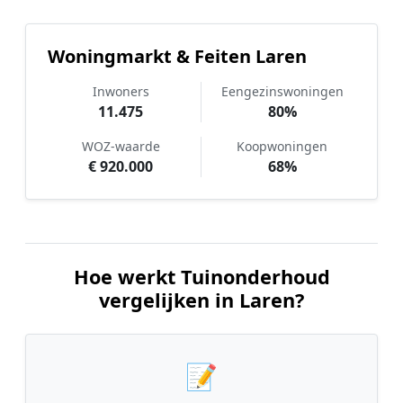
Woningmarkt & Feiten Laren
Inwoners
Eengezinswoningen
11.475
80%
WOZ-waarde
Koopwoningen
€ 920.000
68%
Hoe werkt Tuinonderhoud
vergelijken in Laren?
📝