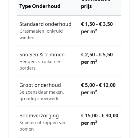
Type Onderhoud
prijs
Standaard onderhoud
€ 1,50 - € 3,50
Grasmaaien, onkruid
per m²
wieden
Snoeien & trimmen
€ 2,50 - € 5,50
Heggen, struiken en
per m²
borders
Groot onderhoud
€ 5,00 - € 12,00
Seizoensklaar maken,
per m²
grondig snoeiwerk
Boomverzorging
€ 15,00 - € 30,00
Snoeien of kappen van
per m²
bomen