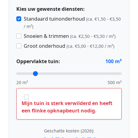
Kies uw gewenste diensten:
Standaard tuinonderhoud
(ca. €1,50 - €3,50
/ m²)
Snoeien & trimmen
(ca. €2,50 - €5,50 / m²)
Groot onderhoud
(ca. €5,00 - €12,00 / m²)
Oppervlakte tuin:
100
m²
20 m²
500 m²
Mijn tuin is sterk verwilderd en heeft
een flinke opknapbeurt nodig.
Geschatte kosten (2026):