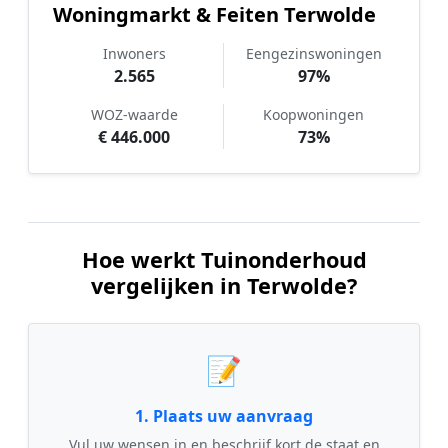
Woningmarkt & Feiten Terwolde
Inwoners
Eengezinswoningen
2.565
97%
WOZ-waarde
Koopwoningen
€ 446.000
73%
Hoe werkt Tuinonderhoud
vergelijken in Terwolde?
📝
1. Plaats uw aanvraag
Vul uw wensen in en beschrijf kort de staat en