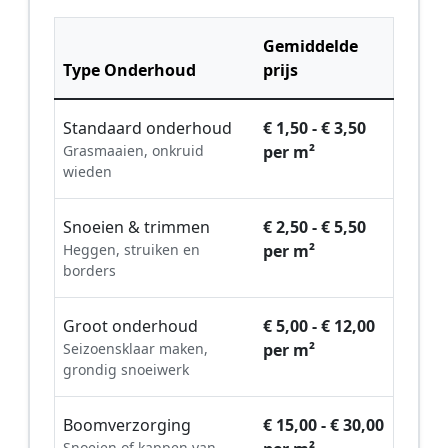
Gemiddelde
Type Onderhoud
prijs
Standaard onderhoud
€ 1,50 - € 3,50
Grasmaaien, onkruid
per m²
wieden
Snoeien & trimmen
€ 2,50 - € 5,50
Heggen, struiken en
per m²
borders
Groot onderhoud
€ 5,00 - € 12,00
Seizoensklaar maken,
per m²
grondig snoeiwerk
Boomverzorging
€ 15,00 - € 30,00
Snoeien of kappen van