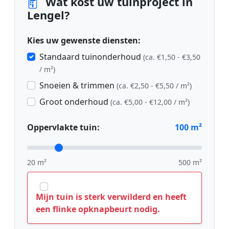
Wat kost uw tuinproject in
Lengel?
Kies uw gewenste diensten:
Standaard tuinonderhoud
(ca. €1,50 - €3,50
/ m²)
Snoeien & trimmen
(ca. €2,50 - €5,50 / m²)
Groot onderhoud
(ca. €5,00 - €12,00 / m²)
Oppervlakte tuin:
100
m²
20 m²
500 m²
Mijn tuin is sterk verwilderd en heeft
een flinke opknapbeurt nodig.