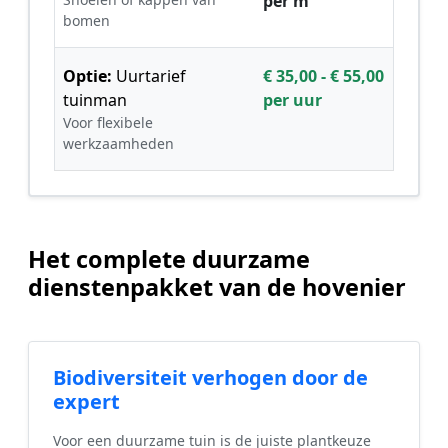
per m²
bomen
Optie:
Uurtarief
€ 35,00 - € 55,00
tuinman
per uur
Voor flexibele
werkzaamheden
Het complete duurzame
dienstenpakket van de hovenier
Biodiversiteit verhogen door de
expert
Voor een duurzame tuin is de juiste plantkeuze