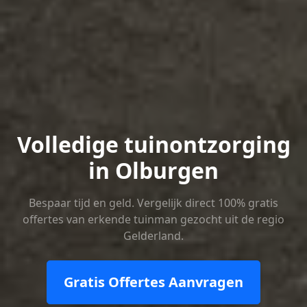
Volledige tuinontzorging
in Olburgen
Bespaar tijd en geld. Vergelijk direct 100% gratis
offertes van erkende tuinman gezocht uit de regio
Gelderland.
Gratis Offertes Aanvragen