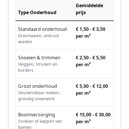
Gemiddelde
Type Onderhoud
prijs
Standaard onderhoud
€ 1,50 - € 3,50
Grasmaaien, onkruid
per m²
wieden
Snoeien & trimmen
€ 2,50 - € 5,50
Heggen, struiken en
per m²
borders
Groot onderhoud
€ 5,00 - € 12,00
Seizoensklaar maken,
per m²
grondig snoeiwerk
Boomverzorging
€ 15,00 - € 30,00
Snoeien of kappen van
per m²
bomen