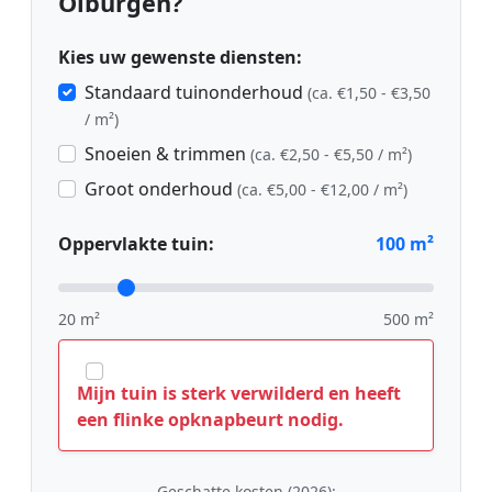
Olburgen?
Kies uw gewenste diensten:
Standaard tuinonderhoud
(ca. €1,50 - €3,50
/ m²)
Snoeien & trimmen
(ca. €2,50 - €5,50 / m²)
Groot onderhoud
(ca. €5,00 - €12,00 / m²)
Oppervlakte tuin:
100
m²
20 m²
500 m²
Mijn tuin is sterk verwilderd en heeft
een flinke opknapbeurt nodig.
Geschatte kosten (2026):