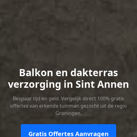
Balkon en dakterras
verzorging in Sint Annen
Bespaar tijd en geld. Vergelijk direct 100% gratis
offertes van erkende tuinman gezocht uit de regio
Groningen.
Gratis Offertes Aanvragen