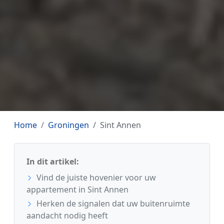
Home
Groningen
Sint Annen
In dit artikel:
Vind de juiste hovenier voor uw
appartement in Sint Annen
Herken de signalen dat uw buitenruimte
aandacht nodig heeft