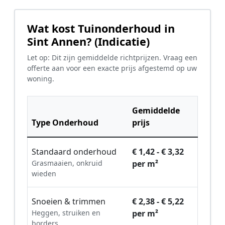
Wat kost Tuinonderhoud in
Sint Annen? (Indicatie)
Let op: Dit zijn gemiddelde richtprijzen. Vraag een
offerte aan voor een exacte prijs afgestemd op uw
woning.
Gemiddelde
Type Onderhoud
prijs
Standaard onderhoud
€ 1,42 - € 3,32
Grasmaaien, onkruid
per m²
wieden
Snoeien & trimmen
€ 2,38 - € 5,22
Heggen, struiken en
per m²
borders