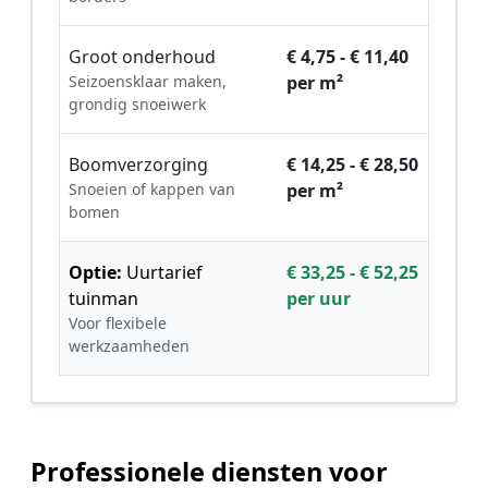
Groot onderhoud
€ 4,75 - € 11,40
Seizoensklaar maken,
per m²
grondig snoeiwerk
Boomverzorging
€ 14,25 - € 28,50
Snoeien of kappen van
per m²
bomen
Optie:
Uurtarief
€ 33,25 - € 52,25
tuinman
per uur
Voor flexibele
werkzaamheden
Professionele diensten voor