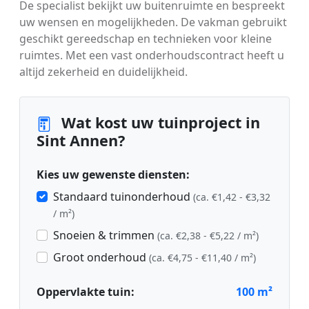
De specialist bekijkt uw buitenruimte en bespreekt
uw wensen en mogelijkheden. De vakman gebruikt
geschikt gereedschap en technieken voor kleine
ruimtes. Met een vast onderhoudscontract heeft u
altijd zekerheid en duidelijkheid.
Wat kost uw tuinproject in
Sint Annen?
Kies uw gewenste diensten:
Standaard tuinonderhoud
(ca. €1,42 - €3,32
/ m²)
Snoeien & trimmen
(ca. €2,38 - €5,22 / m²)
Groot onderhoud
(ca. €4,75 - €11,40 / m²)
Oppervlakte tuin:
100
m²