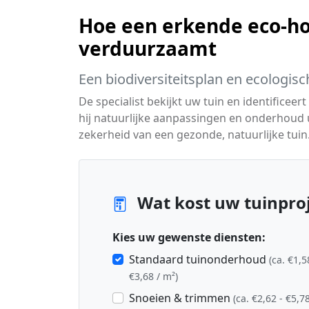
Hoe een erkende eco-ho
verduurzaamt
Een biodiversiteitsplan en ecologisc
De specialist bekijkt uw tuin en identifice
hij natuurlijke aanpassingen en onderhoud
zekerheid van een gezonde, natuurlijke tuin
Wat kost uw tuinpro
Kies uw gewenste diensten:
Standaard tuinonderhoud
(ca. €1,5
€3,68 / m²)
Snoeien & trimmen
(ca. €2,62 - €5,78