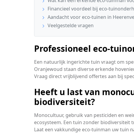
Wat kan een erkende eco-tuinman voo
Financieel voordeel bij eco-tuinonder
Aandacht voor eco-tuinen in Heerenv
Veelgestelde vragen
Professioneel eco-tuin
Een natuurlijk ingerichte tuin vraagt om sp
Oranjewoud staan diverse erkende hovenier
Vraag direct vrijblijvend offertes aan bij sp
Heeft u last van monoc
biodiversiteit?
Monocultuur, gebruik van pesticiden en wei
ecosysteem. Een tuin zonder biodiversiteit t
Laat een vakkundige eco-tuinman uw tuin n