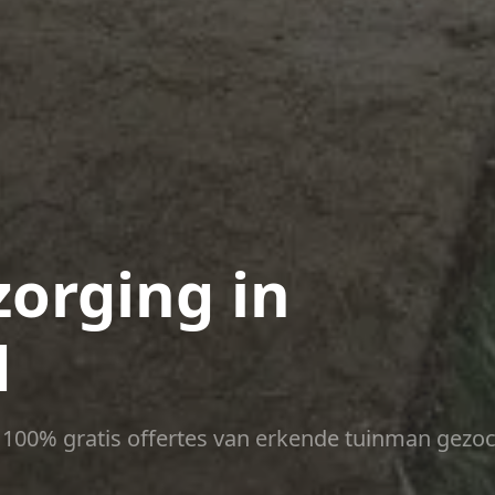
zorging in
d
ct 100% gratis offertes van erkende tuinman gezoc