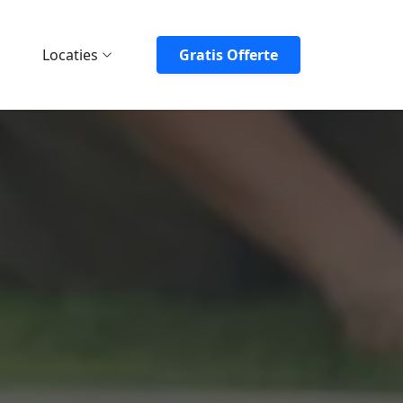
Locaties
Gratis Offerte