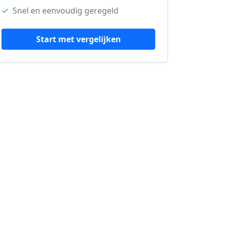
✓
Snel en eenvoudig geregeld
Start met vergelijken