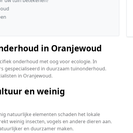
r uw tuin betekenen?
houd
een
onderhoud in Oranjewoud
ecifiek onderhoud met oog voor ecologie. In
s gespecialiseerd in duurzaam tuinonderhoud.
ecialisten in Oranjewoud.
ultuur en weinig
nig natuurlijke elementen schaden het lokale
rekt weinig insecten, vogels en andere dieren aan.
atuurlijker en duurzamer maken.