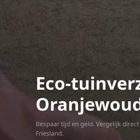
Eco-tuinver
Oranjewou
Bespaar tijd en geld. Vergelijk dire
Friesland.