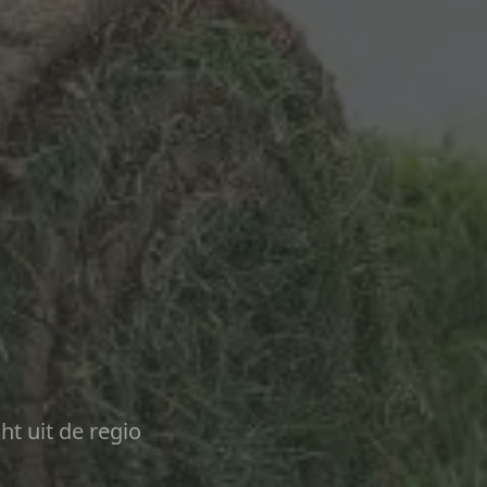
ht uit de regio