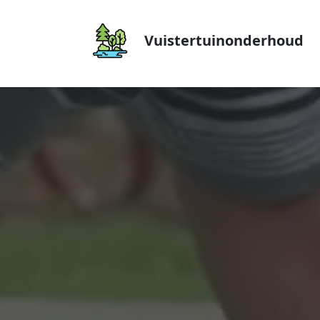
Vuistertuinonderhoud