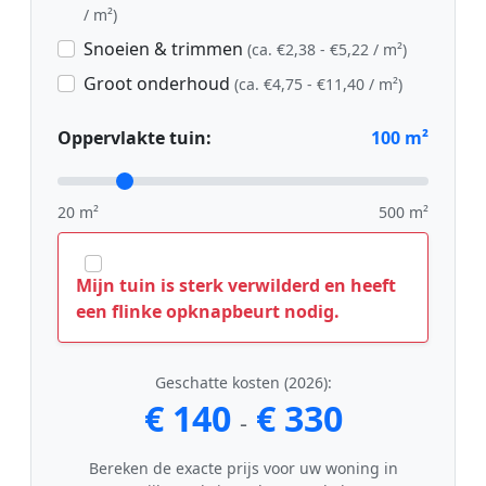
/ m²)
Snoeien & trimmen
(ca. €2,38 - €5,22 / m²)
Groot onderhoud
(ca. €4,75 - €11,40 / m²)
Oppervlakte tuin:
100
m²
20 m²
500 m²
Mijn tuin is sterk verwilderd en heeft
een flinke opknapbeurt nodig.
Geschatte kosten (2026):
€ 140
€ 330
-
Bereken de exacte prijs voor uw woning in