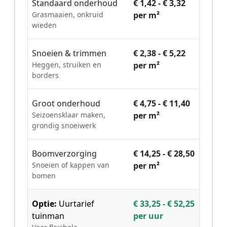
Standaard onderhoud
€ 1,42 - € 3,32
Grasmaaien, onkruid
per m²
wieden
Snoeien & trimmen
€ 2,38 - € 5,22
Heggen, struiken en
per m²
borders
Groot onderhoud
€ 4,75 - € 11,40
Seizoensklaar maken,
per m²
grondig snoeiwerk
Boomverzorging
€ 14,25 - € 28,50
Snoeien of kappen van
per m²
bomen
Optie:
Uurtarief
€ 33,25 - € 52,25
tuinman
per uur