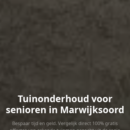
Tuinonderhoud voor
senioren in Marwijksoord
Bespaar tijd en geld. Vergelijk direct 100% gratis