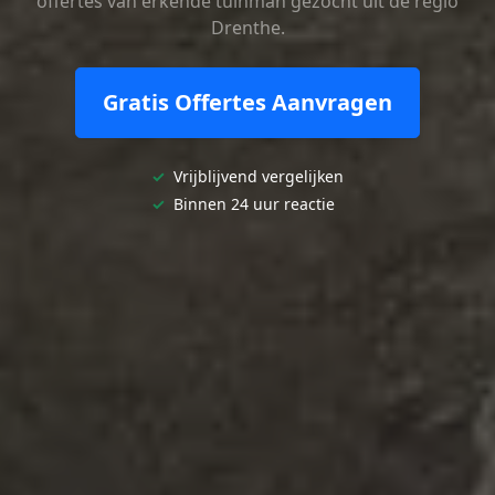
offertes van erkende tuinman gezocht uit de regio
Drenthe.
Gratis Offertes Aanvragen
✓
Vrijblijvend vergelijken
✓
Binnen 24 uur reactie