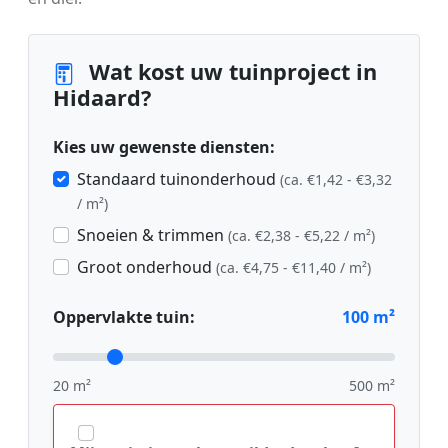
Wat kost uw tuinproject in
Hidaard?
Kies uw gewenste diensten:
Standaard tuinonderhoud
(ca. €1,42 - €3,32
/ m²)
Snoeien & trimmen
(ca. €2,38 - €5,22 / m²)
Groot onderhoud
(ca. €4,75 - €11,40 / m²)
Oppervlakte tuin:
100
m²
20 m²
500 m²