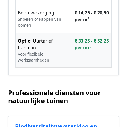
Boomverzorging
€ 14,25 - € 28,50
Snoeien of kappen van
per m²
bomen
Optie:
Uurtarief
€ 33,25 - € 52,25
tuinman
per uur
Voor flexibele
werkzaamheden
Professionele diensten voor
natuurlijke tuinen
Biodiversiteitsversterking en