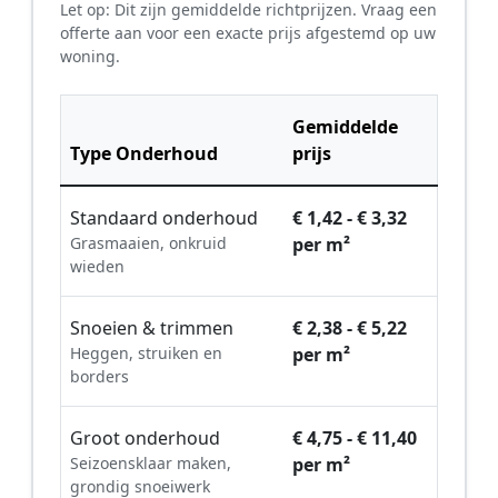
Let op: Dit zijn gemiddelde richtprijzen. Vraag een
offerte aan voor een exacte prijs afgestemd op uw
woning.
Gemiddelde
Type Onderhoud
prijs
Standaard onderhoud
€ 1,42 - € 3,32
Grasmaaien, onkruid
per m²
wieden
Snoeien & trimmen
€ 2,38 - € 5,22
Heggen, struiken en
per m²
borders
Groot onderhoud
€ 4,75 - € 11,40
Seizoensklaar maken,
per m²
grondig snoeiwerk