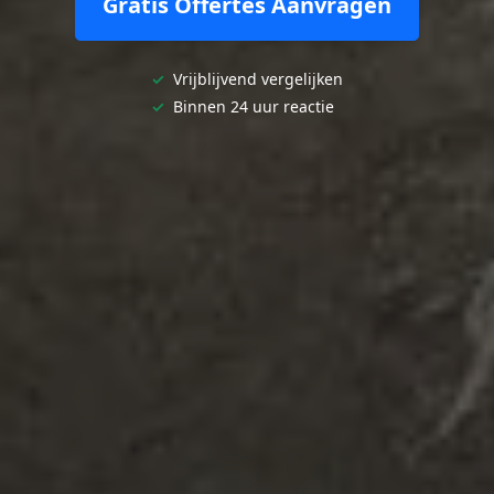
Gratis Offertes Aanvragen
✓
Vrijblijvend vergelijken
✓
Binnen 24 uur reactie