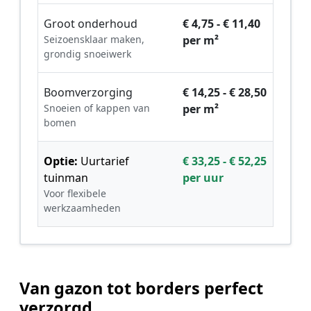
Groot onderhoud
€ 4,75 - € 11,40
Seizoensklaar maken,
per m²
grondig snoeiwerk
Boomverzorging
€ 14,25 - € 28,50
Snoeien of kappen van
per m²
bomen
Optie:
Uurtarief
€ 33,25 - € 52,25
tuinman
per uur
Voor flexibele
werkzaamheden
Van gazon tot borders perfect
verzorgd