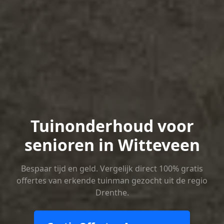
Tuinonderhoud voor
senioren in Witteveen
Bespaar tijd en geld. Vergelijk direct 100% gratis
offertes van erkende tuinman gezocht uit de regio
Drenthe.