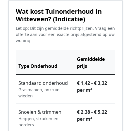
Wat kost Tuinonderhoud in
Witteveen? (Indicatie)
Let op: Dit zijn gemiddelde richtprijzen. Vraag een
offerte aan voor een exacte prijs afgestemd op uw
woning.
Gemiddelde
Type Onderhoud
prijs
Standaard onderhoud
€ 1,42 - € 3,32
Grasmaaien, onkruid
per m²
wieden
Snoeien & trimmen
€ 2,38 - € 5,22
Heggen, struiken en
per m²
borders