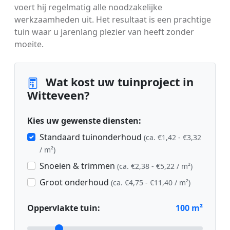
voert hij regelmatig alle noodzakelijke
werkzaamheden uit. Het resultaat is een prachtige
tuin waar u jarenlang plezier van heeft zonder
moeite.
Wat kost uw tuinproject in
Witteveen?
Kies uw gewenste diensten:
Standaard tuinonderhoud
(ca. €1,42 - €3,32
/ m²)
Snoeien & trimmen
(ca. €2,38 - €5,22 / m²)
Groot onderhoud
(ca. €4,75 - €11,40 / m²)
Oppervlakte tuin:
100
m²