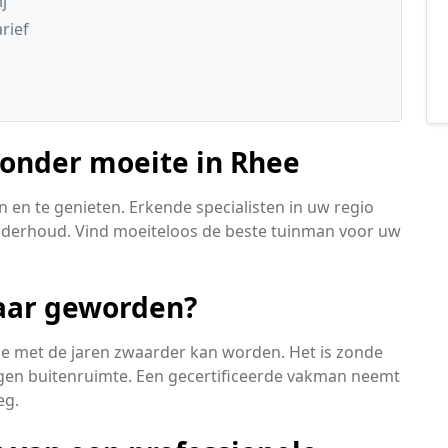
j
rief
zonder moeite in Rhee
 en te genieten. Erkende specialisten in uw regio
onderhoud. Vind moeiteloos de beste tuinman voor uw
aar geworden?
ie met de jaren zwaarder kan worden. Het is zonde
gen buitenruimte. Een gecertificeerde vakman neemt
eg.