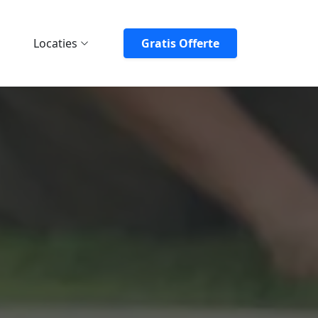
Locaties
Gratis Offerte