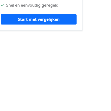
✓
Snel en eenvoudig geregeld
Start met vergelijken