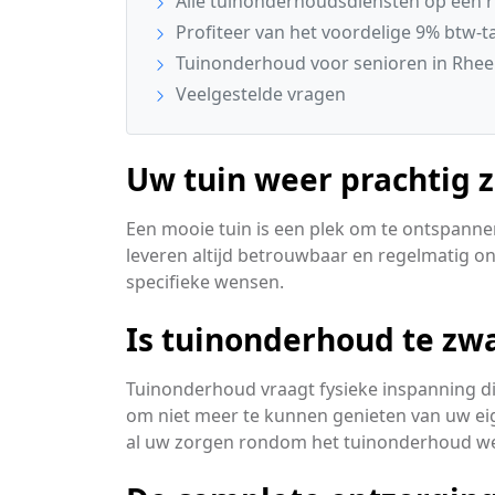
Alle tuinonderhoudsdiensten op een ri
Profiteer van het voordelige 9% btw-ta
Tuinonderhoud voor senioren in Rhee
Veelgestelde vragen
Uw tuin weer prachtig 
Een mooie tuin is een plek om te ontspannen
leveren altijd betrouwbaar en regelmatig 
specifieke wensen.
Is tuinonderhoud te zw
Tuinonderhoud vraagt fysieke inspanning d
om niet meer te kunnen genieten van uw ei
al uw zorgen rondom het tuinonderhoud w