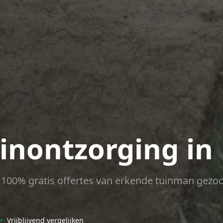
uinontzorging in
ct 100% gratis offertes van erkende tuinman gezoc
✓
Vrijblijvend vergelijken