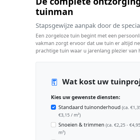
De complete ontzorging
tuinman
Stapsgewijze aanpak door de special
Een zorgeloze tuin begint met een persoon
vakman zorgt ervoor dat uw tuin er altijd net
prachtige tuin waar u jarenlang plezier van
Wat kost uw tuinproj
Kies uw gewenste diensten:
Standaard tuinonderhoud
(ca. €1,3
€3,15 / m²)
Snoeien & trimmen
(ca. €2,25 - €4,95
m²)