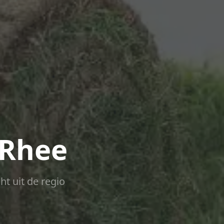
 Rhee
ht uit de regio