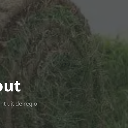
out
ht uit de regio