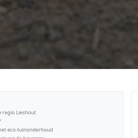
 regio Lieshout
?
 met eco-tuinonderhoud