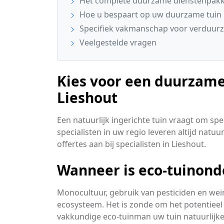
Het complete duurzame dienstenpakke
Hoe u bespaart op uw duurzame tuin
Specifiek vakmanschap voor verduurz
Veelgestelde vragen
Kies voor een duurzame
Lieshout
Een natuurlijk ingerichte tuin vraagt om s
specialisten in uw regio leveren altijd natuu
offertes aan bij specialisten in Lieshout.
Wanneer is eco-tuinond
Monocultuur, gebruik van pesticiden en wei
ecosysteem. Het is zonde om het potentieel 
vakkundige eco-tuinman uw tuin natuurlij