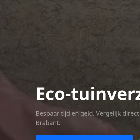
Eco-tuinver
Bespaar tijd en geld. Vergelijk dire
Brabant.