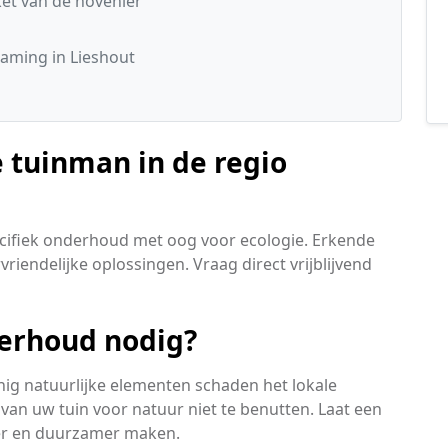
t van de hovenier
aming in Lieshout
 tuinman in de regio
pecifiek onderhoud met oog voor ecologie. Erkende
rvriendelijke oplossingen. Vraag direct vrijblijvend
erhoud nodig?
nig natuurlijke elementen schaden het lokale
van uw tuin voor natuur niet te benutten. Laat een
ker en duurzamer maken.