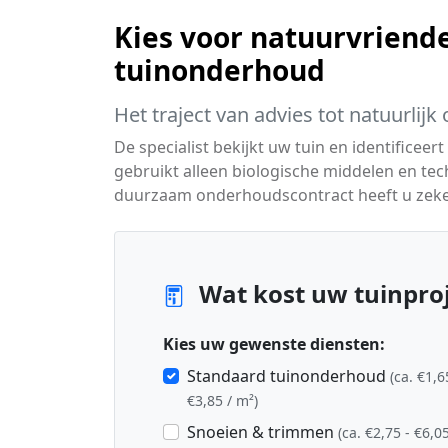
Kies voor natuurvriende
tuinonderhoud
Het traject van advies tot natuurlij
De specialist bekijkt uw tuin en identific
gebruikt alleen biologische middelen en te
duurzaam onderhoudscontract heeft u zeker
Wat kost uw tuinproj
Kies uw gewenste diensten:
Standaard tuinonderhoud
(ca. €1,6
€3,85 / m²)
Snoeien & trimmen
(ca. €2,75 - €6,05