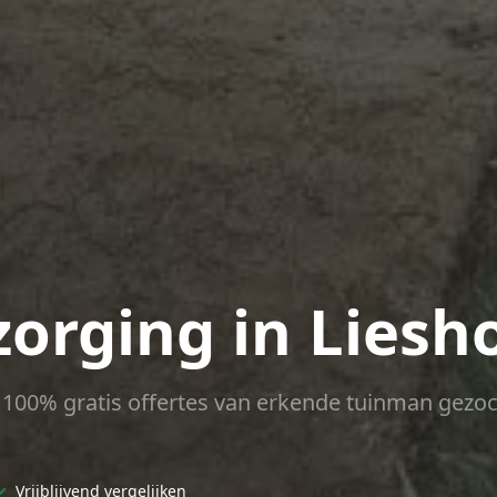
zorging in Liesh
ct 100% gratis offertes van erkende tuinman gezoc
✓
Vrijblijvend vergelijken