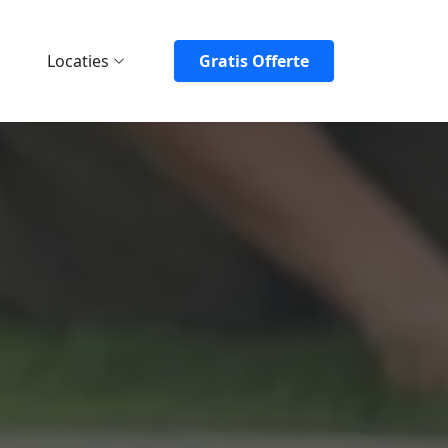
Locaties
Gratis Offerte