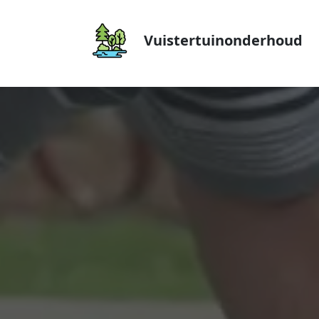
Vuistertuinonderhoud