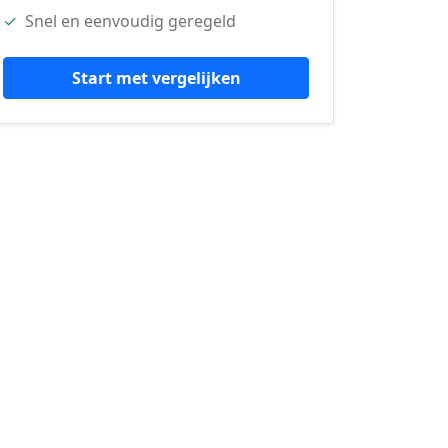
✓
Snel en eenvoudig geregeld
Start met vergelijken