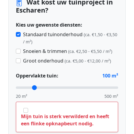
Wat kost uw tuinproject in
Escharen?
Kies uw gewenste diensten:
Standaard tuinonderhoud
(ca. €1,50 - €3,50
/ m²)
Snoeien & trimmen
(ca. €2,50 - €5,50 / m²)
Groot onderhoud
(ca. €5,00 - €12,00 / m²)
Oppervlakte tuin:
100
m²
20 m²
500 m²
Mijn tuin is sterk verwilderd en heeft
een flinke opknapbeurt nodig.