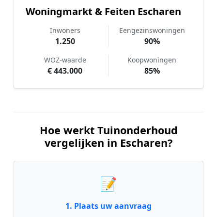
Woningmarkt & Feiten Escharen
Inwoners
Eengezinswoningen
1.250
90%
WOZ-waarde
Koopwoningen
€ 443.000
85%
Hoe werkt Tuinonderhoud
vergelijken in Escharen?
📝
1. Plaats uw aanvraag