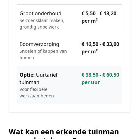
Groot onderhoud
€ 5,50 - € 13,20
Seizoensklaar maken,
per m²
grondig snoeiwerk
Boomverzorging
€ 16,50 - € 33,00
Snoeien of kappen van
per m²
bomen
Optie:
Uurtarief
€ 38,50 - € 60,50
tuinman
per uur
Voor flexibele
werkzaamheden
Wat kan een erkende tuinman