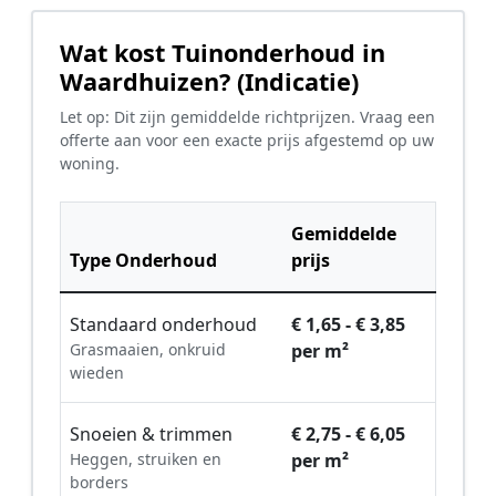
Wat kost Tuinonderhoud in
Waardhuizen? (Indicatie)
Let op: Dit zijn gemiddelde richtprijzen. Vraag een
offerte aan voor een exacte prijs afgestemd op uw
woning.
Gemiddelde
Type Onderhoud
prijs
Standaard onderhoud
€ 1,65 - € 3,85
Grasmaaien, onkruid
per m²
wieden
Snoeien & trimmen
€ 2,75 - € 6,05
Heggen, struiken en
per m²
borders