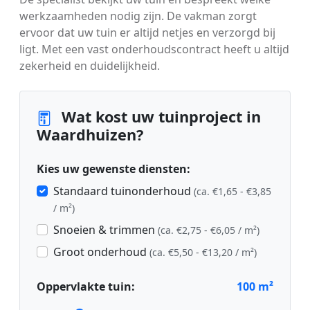
werkzaamheden nodig zijn. De vakman zorgt
ervoor dat uw tuin er altijd netjes en verzorgd bij
ligt. Met een vast onderhoudscontract heeft u altijd
zekerheid en duidelijkheid.
Wat kost uw tuinproject in
Waardhuizen?
Kies uw gewenste diensten:
Standaard tuinonderhoud
(ca. €1,65 - €3,85
/ m²)
Snoeien & trimmen
(ca. €2,75 - €6,05 / m²)
Groot onderhoud
(ca. €5,50 - €13,20 / m²)
Oppervlakte tuin:
100
m²