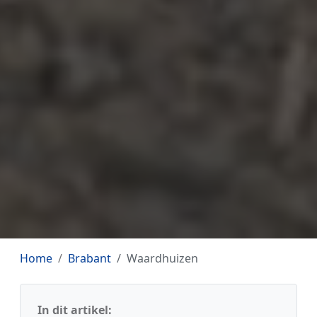
Home
Brabant
Waardhuizen
In dit artikel: