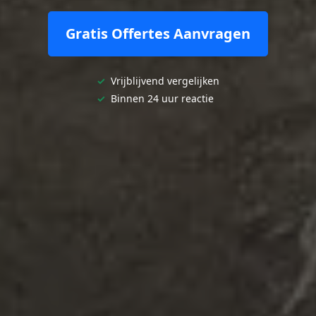
Gratis Offertes Aanvragen
✓
Vrijblijvend vergelijken
✓
Binnen 24 uur reactie