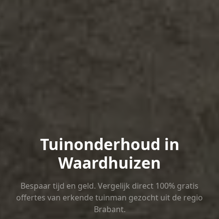
Tuinonderhoud in
Waardhuizen
Bespaar tijd en geld. Vergelijk direct 100% gratis
offertes van erkende tuinman gezocht uit de regio
Brabant.