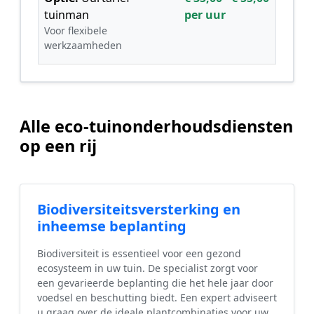
tuinman
per uur
Voor flexibele
werkzaamheden
Alle eco-tuinonderhoudsdiensten
op een rij
Biodiversiteitsversterking en
inheemse beplanting
Biodiversiteit is essentieel voor een gezond
ecosysteem in uw tuin. De specialist zorgt voor
een gevarieerde beplanting die het hele jaar door
voedsel en beschutting biedt. Een expert adviseert
u graag over de ideale plantcombinaties voor uw