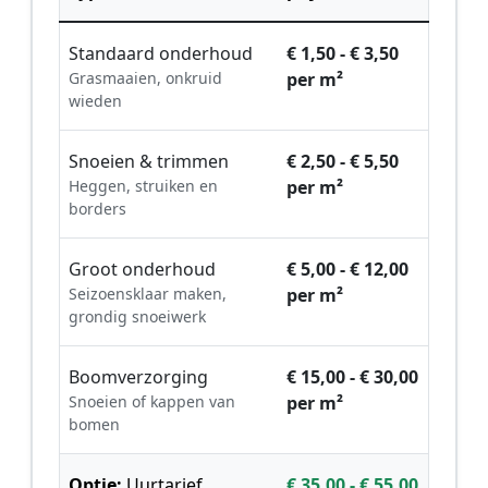
Standaard onderhoud
€ 1,50 - € 3,50
Grasmaaien, onkruid
per m²
wieden
Snoeien & trimmen
€ 2,50 - € 5,50
Heggen, struiken en
per m²
borders
Groot onderhoud
€ 5,00 - € 12,00
Seizoensklaar maken,
per m²
grondig snoeiwerk
Boomverzorging
€ 15,00 - € 30,00
Snoeien of kappen van
per m²
bomen
Optie:
Uurtarief
€ 35,00 - € 55,00