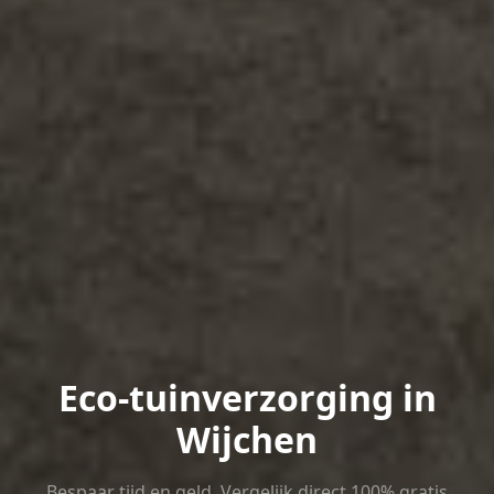
Eco-tuinverzorging in
Wijchen
Bespaar tijd en geld. Vergelijk direct 100% gratis