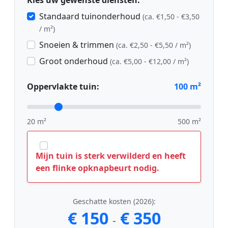
Kies uw gewenste diensten:
Standaard tuinonderhoud
(ca. €1,50 - €3,50
/ m²)
Snoeien & trimmen
(ca. €2,50 - €5,50 / m²)
Groot onderhoud
(ca. €5,00 - €12,00 / m²)
Oppervlakte tuin:
100
m²
20 m²
500 m²
Mijn tuin is sterk verwilderd en heeft
een flinke opknapbeurt nodig.
Geschatte kosten (2026):
€ 150
€ 350
-