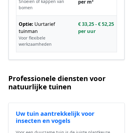
Snoeien of kappen van
per m²
bomen
Optie:
Uurtarief
€ 33,25 - € 52,25
tuinman
per uur
Voor flexibele
werkzaamheden
Professionele diensten voor
natuurlijke tuinen
Uw tuin aantrekkelijk voor
insecten en vogels
Voor een duurzame tuin is de juiste plantkeuze