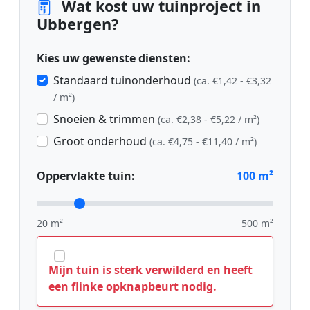
Wat kost uw tuinproject in
Ubbergen?
Kies uw gewenste diensten:
Standaard tuinonderhoud
(ca. €1,42 - €3,32
/ m²)
Snoeien & trimmen
(ca. €2,38 - €5,22 / m²)
Groot onderhoud
(ca. €4,75 - €11,40 / m²)
Oppervlakte tuin:
100
m²
20 m²
500 m²
Mijn tuin is sterk verwilderd en heeft
een flinke opknapbeurt nodig.