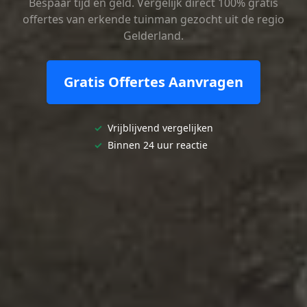
Bespaar tijd en geld. Vergelijk direct 100% gratis
offertes van erkende tuinman gezocht uit de regio
Gelderland.
Gratis Offertes Aanvragen
✓
Vrijblijvend vergelijken
✓
Binnen 24 uur reactie