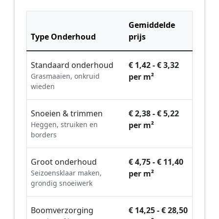
Gemiddelde
Type Onderhoud
prijs
Standaard onderhoud
€ 1,42 - € 3,32
Grasmaaien, onkruid
per m²
wieden
Snoeien & trimmen
€ 2,38 - € 5,22
Heggen, struiken en
per m²
borders
Groot onderhoud
€ 4,75 - € 11,40
Seizoensklaar maken,
per m²
grondig snoeiwerk
Boomverzorging
€ 14,25 - € 28,50