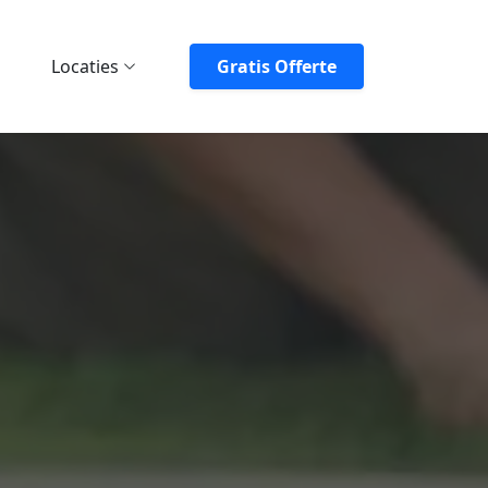
Locaties
Gratis Offerte