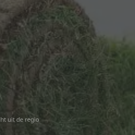
ht uit de regio