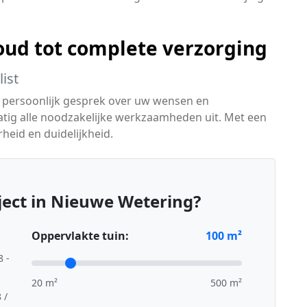
ud tot complete verzorging
ist
 persoonlijk gesprek over uw wensen en
atig alle noodzakelijke werkzaamheden uit. Met een
heid en duidelijkheid.
ect in Nieuwe Wetering?
Oppervlakte tuin:
100
m²
8 -
20 m²
500 m²
 /