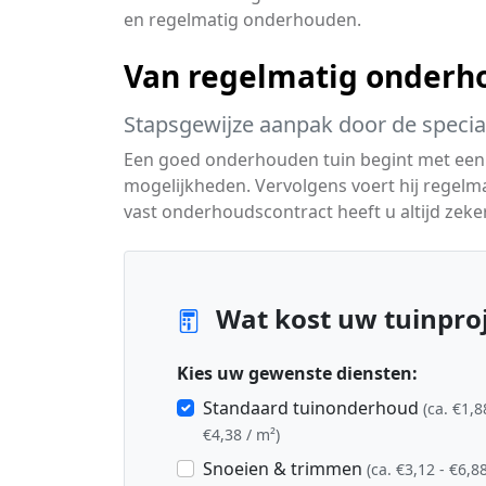
en regelmatig onderhouden.
Van regelmatig onderho
Stapsgewijze aanpak door de special
Een goed onderhouden tuin begint met een
mogelijkheden. Vervolgens voert hij regelm
vast onderhoudscontract heeft u altijd zeker
Wat kost uw tuinproj
Kies uw gewenste diensten:
Standaard tuinonderhoud
(ca. €1,8
€4,38 / m²)
Snoeien & trimmen
(ca. €3,12 - €6,88