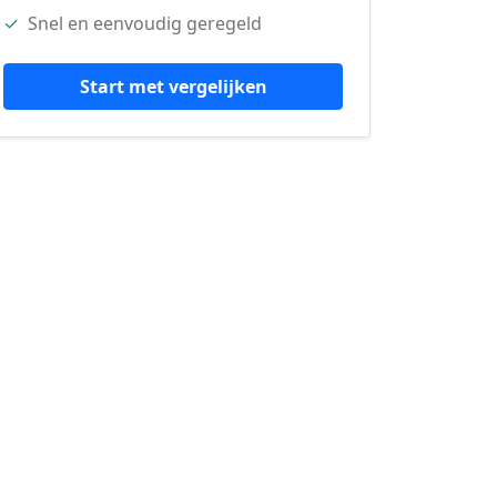
✓
Snel en eenvoudig geregeld
Start met vergelijken