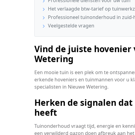
Professionele diensten voor uw tuin
Het verlaagde btw-tarief op tuinwer
Professioneel tuinonderhoud in zuid-
Veelgestelde vragen
Vind de juiste hovenier
Wetering
Een mooie tuin is een plek om te ontspanne
erkende hoveniers en tuinmannen voor u klaar
specialisten in Nieuwe Wetering.
Herken de signalen dat
heeft
Tuinonderhoud vraagt tijd, energie en kenni
een verwilderd gazon doen afbreuk aan het p