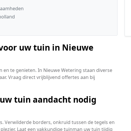
kzaamheden
holland
 voor uw tuin in Nieuwe
n en te genieten. In Nieuwe Wetering staan diverse
. Vraag direct vrijblijvend offertes aan bij
 uw tuin aandacht nodig
s. Verwilderde borders, onkruid tussen de tegels en
lezier. Laat een vakkundige tuinman uw tuin tijdig