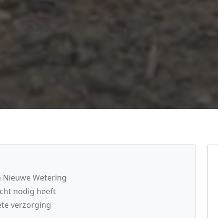
in Nieuwe Wetering
cht nodig heeft
te verzorging