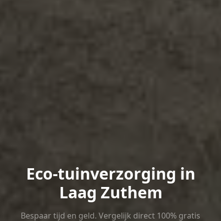
Eco-tuinverzorging in
Laag Zuthem
Bespaar tijd en geld. Vergelijk direct 100% gratis