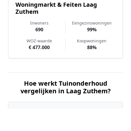
Woningmarkt & Feiten Laag
Zuthem
Inwoners
Eengezinswoningen
690
99%
WOZ-waarde
Koopwoningen
€ 477.000
88%
Hoe werkt Tuinonderhoud
vergelijken in Laag Zuthem?
📝
1. Plaats uw aanvraag