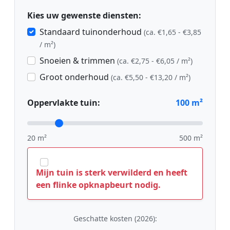
Kies uw gewenste diensten:
Standaard tuinonderhoud
(ca. €1,65 - €3,85
/ m²)
Snoeien & trimmen
(ca. €2,75 - €6,05 / m²)
Groot onderhoud
(ca. €5,50 - €13,20 / m²)
Oppervlakte tuin:
100
m²
20 m²
500 m²
Mijn tuin is sterk verwilderd en heeft
een flinke opknapbeurt nodig.
Geschatte kosten (2026):