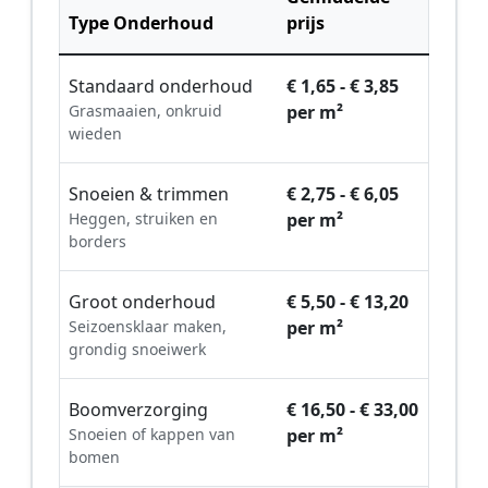
Type Onderhoud
prijs
Standaard onderhoud
€ 1,65 - € 3,85
Grasmaaien, onkruid
per m²
wieden
Snoeien & trimmen
€ 2,75 - € 6,05
Heggen, struiken en
per m²
borders
Groot onderhoud
€ 5,50 - € 13,20
Seizoensklaar maken,
per m²
grondig snoeiwerk
Boomverzorging
€ 16,50 - € 33,00
Snoeien of kappen van
per m²
bomen