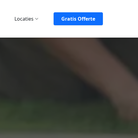
Locaties
Gratis Offerte