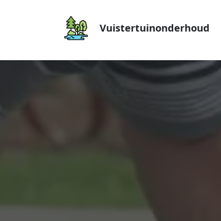
Vuistertuinonderhoud