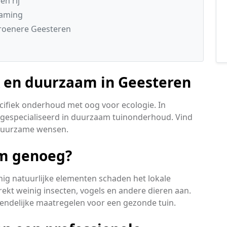
n rij
zaming
roenere Geesteren
k en duurzaam in Geesteren
ecifiek onderhoud met oog voor ecologie. In
 gespecialiseerd in duurzaam tuinonderhoud. Vind
 duurzame wensen.
am genoeg?
nig natuurlijke elementen schaden het lokale
rekt weinig insecten, vogels en andere dieren aan.
endelijke maatregelen voor een gezonde tuin.