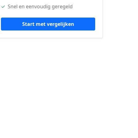
✓
Snel en eenvoudig geregeld
Start met vergelijken