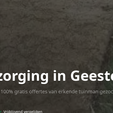
zorging in Gees
ct 100% gratis offertes van erkende tuinman gezoc
✓
Vrijblijvend vergelijken