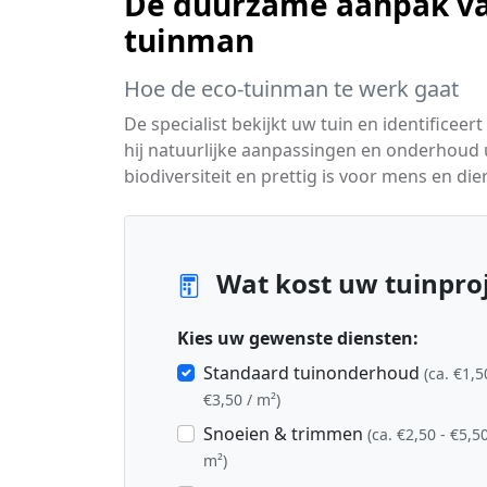
De duurzame aanpak va
tuinman
Hoe de eco-tuinman te werk gaat
De specialist bekijkt uw tuin en identifice
hij natuurlijke aanpassingen en onderhoud ui
biodiversiteit en prettig is voor mens en dier
Wat kost uw tuinproj
Kies uw gewenste diensten:
Standaard tuinonderhoud
(ca. €1,5
€3,50 / m²)
Snoeien & trimmen
(ca. €2,50 - €5,50
m²)