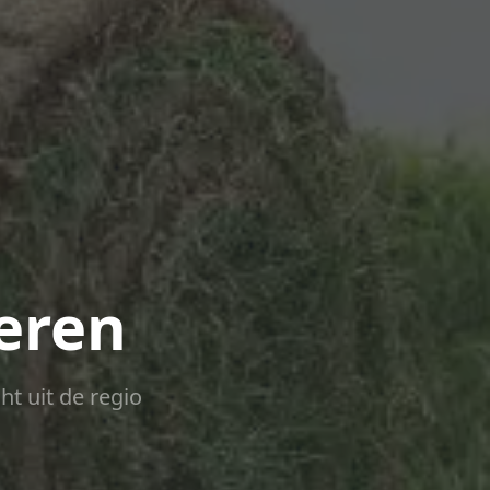
teren
ht uit de regio