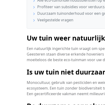
Alle eco-tuinonderhoudsdiensten op ee
Profiteer van subsidies voor verduur
Duurzaam tuinonderhoud voor een g
Veelgestelde vragen
Uw tuin weer natuurlij
Een natuurlijk ingerichte tuin vraagt om sp
Geesteren staan diverse erkende hoveniers
moeiteloos de beste eco-tuinman voor uw
Is uw tuin niet duurza
Monocultuur, gebruik van pesticiden en wei
ecosysteem. Een tuin zonder biodiversiteit t
Een gecertificeerde vakman neemt milieuvri