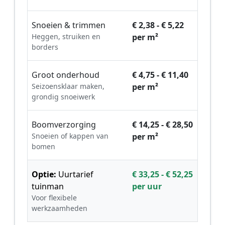
Snoeien & trimmen
€ 2,38 - € 5,22
Heggen, struiken en
per m²
borders
Groot onderhoud
€ 4,75 - € 11,40
Seizoensklaar maken,
per m²
grondig snoeiwerk
Boomverzorging
€ 14,25 - € 28,50
Snoeien of kappen van
per m²
bomen
Optie:
Uurtarief
€ 33,25 - € 52,25
tuinman
per uur
Voor flexibele
werkzaamheden