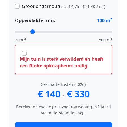
Groot onderhoud
(ca. €4,75 - €11,40 / m²)
Oppervlakte tuin:
100
m²
20 m²
500 m²
Mijn tuin is sterk verwilderd en heeft
een flinke opknapbeurt nodig.
Geschatte kosten (2026):
€ 140
€ 330
-
Bereken de exacte prijs voor uw woning in Idaerd
via onderstaande knop.