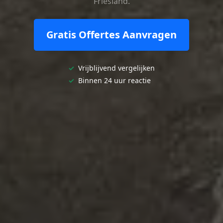
Friesland.
Gratis Offertes Aanvragen
✓
Vrijblijvend vergelijken
✓
Binnen 24 uur reactie