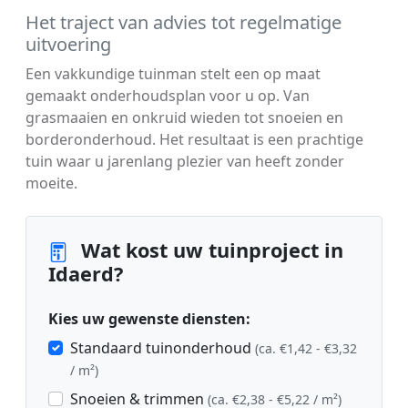
Het traject van advies tot regelmatige
uitvoering
Een vakkundige tuinman stelt een op maat
gemaakt onderhoudsplan voor u op. Van
grasmaaien en onkruid wieden tot snoeien en
borderonderhoud. Het resultaat is een prachtige
tuin waar u jarenlang plezier van heeft zonder
moeite.
Wat kost uw tuinproject in
Idaerd?
Kies uw gewenste diensten:
Standaard tuinonderhoud
(ca. €1,42 - €3,32
/ m²)
Snoeien & trimmen
(ca. €2,38 - €5,22 / m²)