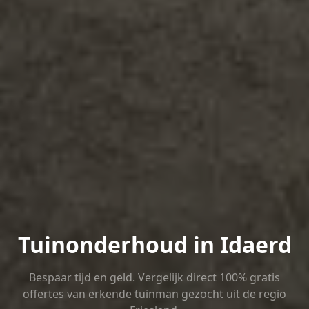
Tuinonderhoud in Idaerd
Bespaar tijd en geld. Vergelijk direct 100% gratis
offertes van erkende tuinman gezocht uit de regio