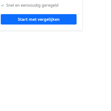
✓
Snel en eenvoudig geregeld
Start met vergelijken