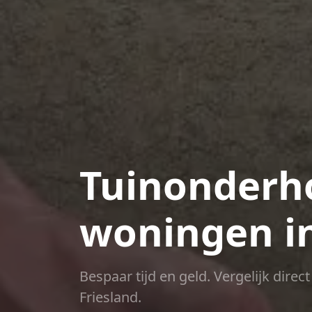
Tuinonderho
woningen i
Bespaar tijd en geld. Vergelijk dire
Friesland.