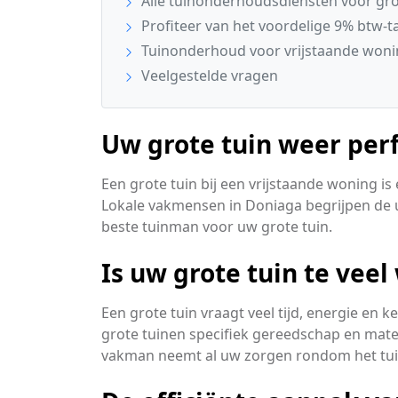
Alle tuinonderhoudsdiensten voor grot
Profiteer van het voordelige 9% btw-ta
Tuinonderhoud voor vrijstaande woni
Veelgestelde vragen
Uw grote tuin weer per
Een grote tuin bij een vrijstaande woning is
Lokale vakmensen in Doniaga begrijpen de 
beste tuinman voor uw grote tuin.
Is uw grote tuin te vee
Een grote tuin vraagt veel tijd, energie en
grote tuinen specifiek gereedschap en mater
vakman neemt al uw zorgen rondom het tu