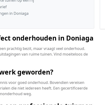
e tuinen op een rij
rief
ngen in Doniaga
fect onderhouden in Doniaga
 een prachtig bezit, maar vraagt veel onderhoud.
uitdagingen van ruime tuinen. Vind moeiteloos de
l werk geworden?
 kennis voor goed onderhoud. Bovendien vereisen
ialen die niet iedereen heeft. Een gecertificeerde
inonderhoud weg.