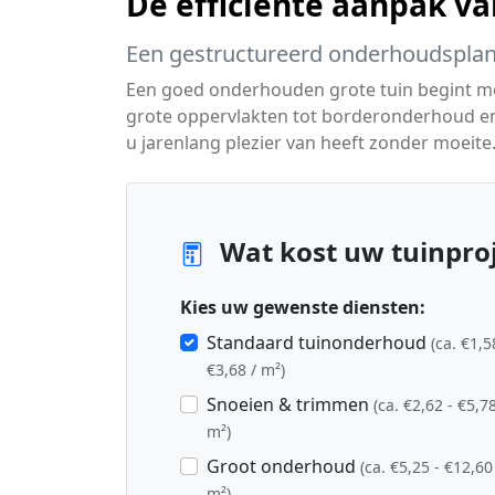
De efficiënte aanpak v
Een gestructureerd onderhoudsplan
Een goed onderhouden grote tuin begint me
grote oppervlakten tot borderonderhoud en 
u jarenlang plezier van heeft zonder moeite
Wat kost uw tuinproj
Kies uw gewenste diensten:
Standaard tuinonderhoud
(ca. €1,5
€3,68 / m²)
Snoeien & trimmen
(ca. €2,62 - €5,78
m²)
Groot onderhoud
(ca. €5,25 - €12,60
m²)