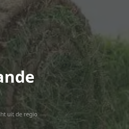
ande
ht uit de regio