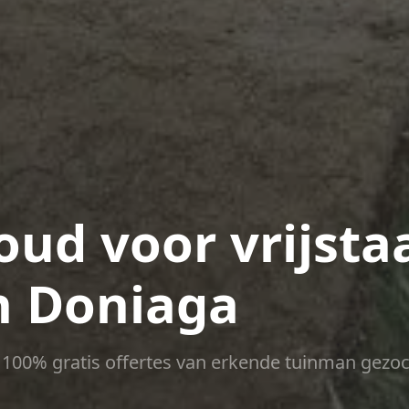
ud voor vrijsta
n Doniaga
ct 100% gratis offertes van erkende tuinman gezoc