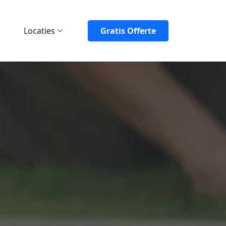
Locaties
Gratis Offerte