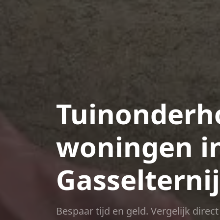
Tuinonderho
woningen i
Gasseltern
Bespaar tijd en geld. Vergelijk dire