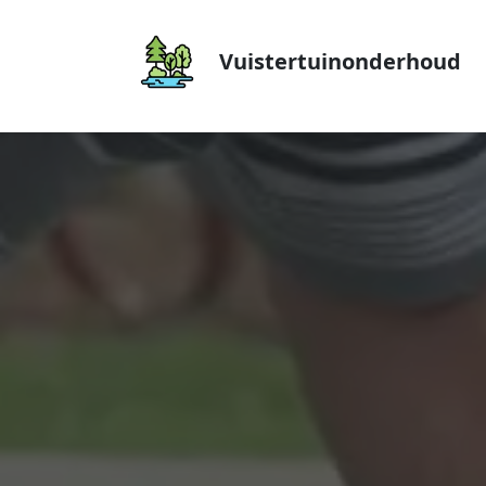
Vuistertuinonderhoud