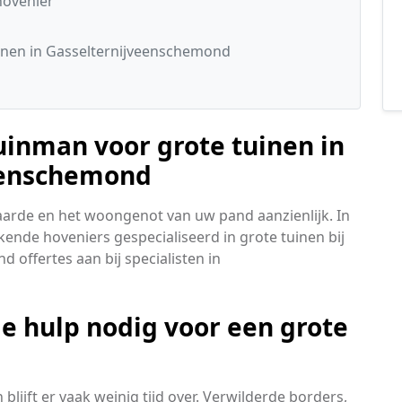
hovenier
inen in Gasselternijveenschemond
uinman voor grote tuinen in
veenschemond
rde en het woongenot van uw pand aanzienlijk. In
ende hoveniers gespecialiseerd in grote tuinen bij
d offertes aan bij specialisten in
e hulp nodig voor een grote
blijft er vaak weinig tijd over. Verwilderde borders,