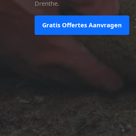
Drenthe.
Gratis Offertes Aanvragen