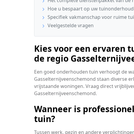
Het complete dienstenpakket van de 
Hoe u bespaart op uw tuinonderhoud
Specifiek vakmanschap voor ruime tu
Veelgestelde vragen
Kies voor een ervaren t
de regio Gasselternij
Een goed onderhouden tuin verhoogt de waa
Gasselternijveenschemond staan diverse erk
vrijstaande woningen. Vraag direct vrijblijven
Gasselternijveenschemond.
Wanneer is professionel
tuin?
Tussen werk, gezin en andere verplichtingen 