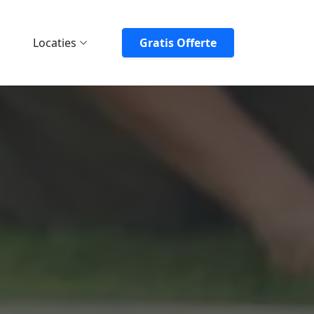
Locaties
Gratis Offerte