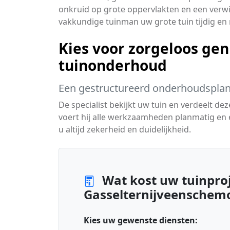
onkruid op grote oppervlakten en een verwi
vakkundige tuinman uw grote tuin tijdig e
Kies voor zorgeloos gen
tuinonderhoud
Een gestructureerd onderhoudsplan
De specialist bekijkt uw tuin en verdeelt d
voert hij alle werkzaamheden planmatig en e
u altijd zekerheid en duidelijkheid.
Wat kost uw tuinproj
Gasselternijveenschem
Kies uw gewenste diensten: