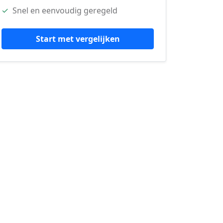
✓
Snel en eenvoudig geregeld
Start met vergelijken