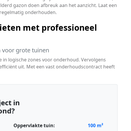
lderd gazon doen afbreuk aan het aanzicht. Laat een
n regelmatig onderhouden.
ieten met professioneel
 voor grote tuinen
eze in logische zones voor onderhoud. Vervolgens
fficiënt uit. Met een vast onderhoudscontract heeft
ect in
ond?
Oppervlakte tuin:
100
m²