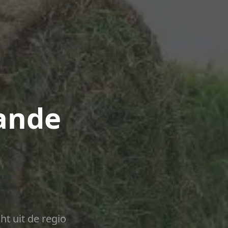
ande
ht uit de regio