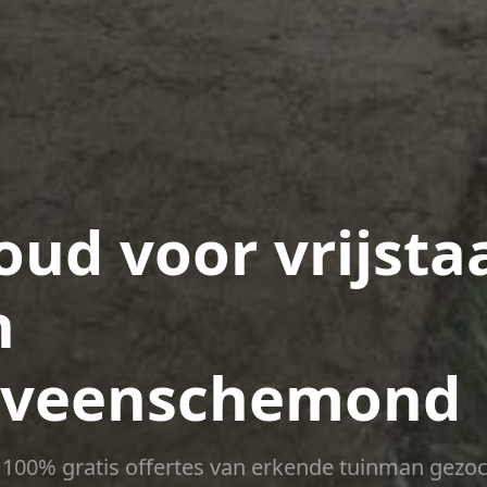
ud voor vrijsta
n
ijveenschemond
ct 100% gratis offertes van erkende tuinman gezoc