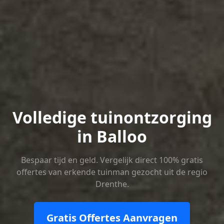
Volledige tuinontzorging
in Balloo
Bespaar tijd en geld. Vergelijk direct 100% gratis
offertes van erkende tuinman gezocht uit de regio
Drenthe.
Gratis Offertes Aanvragen