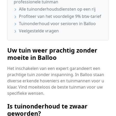
professionele tuinman
Alle tuinonderhoudsdiensten op een rij
Profiteer van het voordelige 9% btw-tarief
Tuinonderhoud voor senioren in Balloo
Veelgestelde vragen
Uw tuin weer prachtig zonder
moeite in Balloo
Het inschakelen van een expert garandeert een
prachtige tuin zonder inspanning. In Balloo staan
diverse erkende hoveniers en tuinmannen voor u
klaar. Vind moeiteloos de beste tuinman voor uw
specifieke wensen.
Is tuinonderhoud te zwaar
geworden?