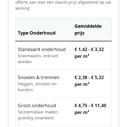
offerte aan voor een exacte prijs afgestemd op uw
woning.
Gemiddelde
Type Onderhoud
prijs
Standaard onderhoud
€ 1,42 - € 3,32
Grasmaaien, onkruid
per m²
wieden
Snoeien & trimmen
€ 2,38 - € 5,22
Heggen, struiken en
per m²
borders
Groot onderhoud
€ 4,75 - € 11,40
Seizoensklaar maken,
per m²
grondig snoeiwerk