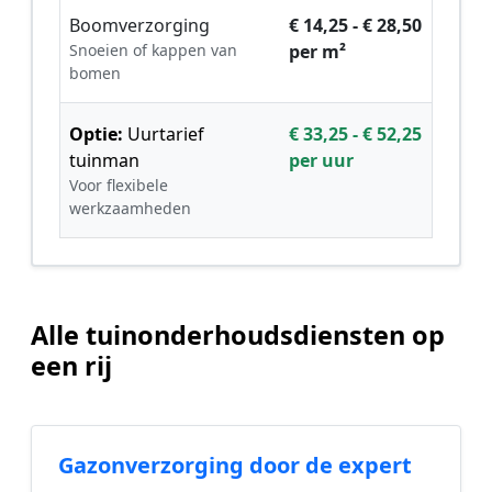
Boomverzorging
€ 14,25 - € 28,50
Snoeien of kappen van
per m²
bomen
Optie:
Uurtarief
€ 33,25 - € 52,25
tuinman
per uur
Voor flexibele
werkzaamheden
Alle tuinonderhoudsdiensten op
een rij
Gazonverzorging door de expert