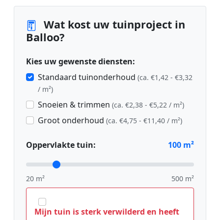
Wat kost uw tuinproject in
Balloo?
Kies uw gewenste diensten:
Standaard tuinonderhoud
(ca. €1,42 - €3,32
/ m²)
Snoeien & trimmen
(ca. €2,38 - €5,22 / m²)
Groot onderhoud
(ca. €4,75 - €11,40 / m²)
Oppervlakte tuin:
100
m²
20 m²
500 m²
Mijn tuin is sterk verwilderd en heeft