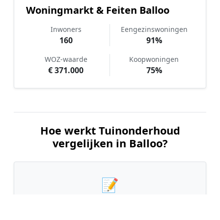
Woningmarkt & Feiten Balloo
Inwoners
Eengezinswoningen
160
91%
WOZ-waarde
Koopwoningen
€ 371.000
75%
Hoe werkt Tuinonderhoud
vergelijken in Balloo?
📝
1. Plaats uw aanvraag