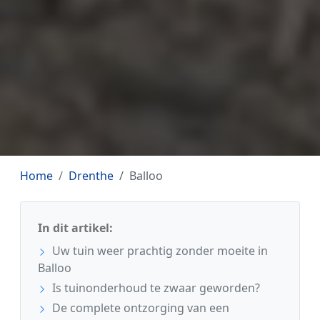
Home
Drenthe
Balloo
In dit artikel:
Uw tuin weer prachtig zonder moeite in
Balloo
Is tuinonderhoud te zwaar geworden?
De complete ontzorging van een