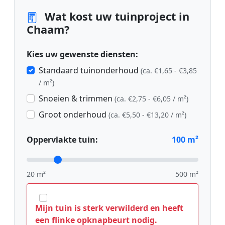
Wat kost uw tuinproject in
Chaam?
Kies uw gewenste diensten:
Standaard tuinonderhoud
(ca. €1,65 - €3,85
/ m²)
Snoeien & trimmen
(ca. €2,75 - €6,05 / m²)
Groot onderhoud
(ca. €5,50 - €13,20 / m²)
Oppervlakte tuin:
100
m²
20 m²
500 m²
Mijn tuin is sterk verwilderd en heeft
een flinke opknapbeurt nodig.