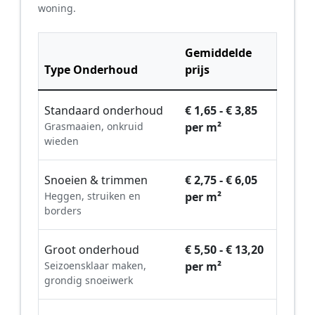
woning.
Gemiddelde
Type Onderhoud
prijs
Standaard onderhoud
€ 1,65 - € 3,85
Grasmaaien, onkruid
per m²
wieden
Snoeien & trimmen
€ 2,75 - € 6,05
Heggen, struiken en
per m²
borders
Groot onderhoud
€ 5,50 - € 13,20
Seizoensklaar maken,
per m²
grondig snoeiwerk