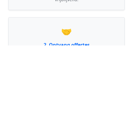
🤝
2. Ontvang offertes
Kom in contact met maximaal 3 erkende en
gecontroleerde tuinmannen uit regio Chaam.
💰
3. Vergelijk & Bespaar
Vergelijk de prijzen en garanties, kies de beste
vakman en bespaar direct tot wel 30% op de
kosten!