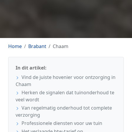
Home
Brabant
Chaam
In dit artikel:
Vind de juiste hovenier voor ontzorging in
Chaam
Herken de signalen dat tuinonderhoud te
veel wordt
Van regelmatig onderhoud tot complete
verzorging
Professionele diensten voor uw tuin
Het verlaagde btw-tarief op