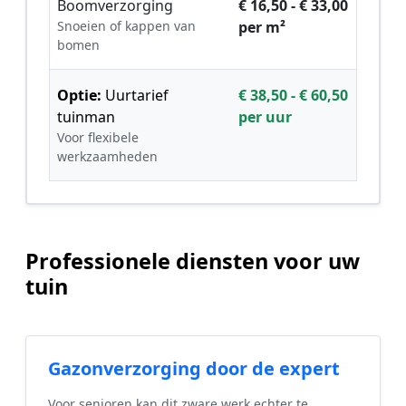
Boomverzorging
€ 16,50 - € 33,00
Snoeien of kappen van
per m²
bomen
Optie:
Uurtarief
€ 38,50 - € 60,50
tuinman
per uur
Voor flexibele
werkzaamheden
Professionele diensten voor uw
tuin
Gazonverzorging door de expert
Voor senioren kan dit zware werk echter te