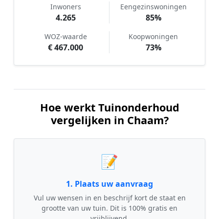
Inwoners
Eengezinswoningen
4.265
85%
WOZ-waarde
Koopwoningen
€ 467.000
73%
Hoe werkt Tuinonderhoud
vergelijken in Chaam?
📝
1. Plaats uw aanvraag
Vul uw wensen in en beschrijf kort de staat en
grootte van uw tuin. Dit is 100% gratis en
vrijblijvend.