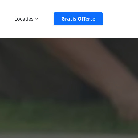
Locaties
Gratis Offerte