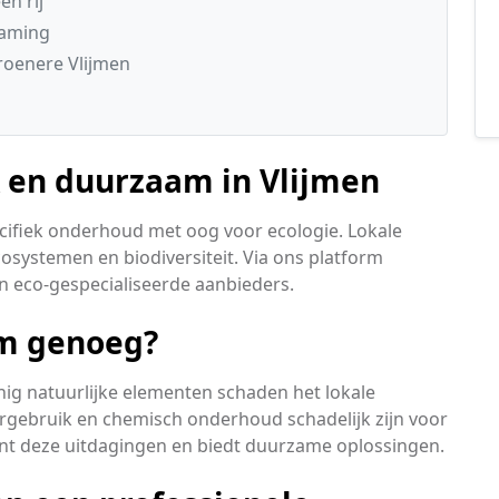
n rij
zaming
oenere Vlijmen
k en duurzaam in Vlijmen
ecifiek onderhoud met oog voor ecologie. Lokale
osystemen en biodiversiteit. Via ons platform
n eco-gespecialiseerde aanbieders.
am genoeg?
nig natuurlijke elementen schaden het lokale
gebruik en chemisch onderhoud schadelijk zijn voor
kent deze uitdagingen en biedt duurzame oplossingen.