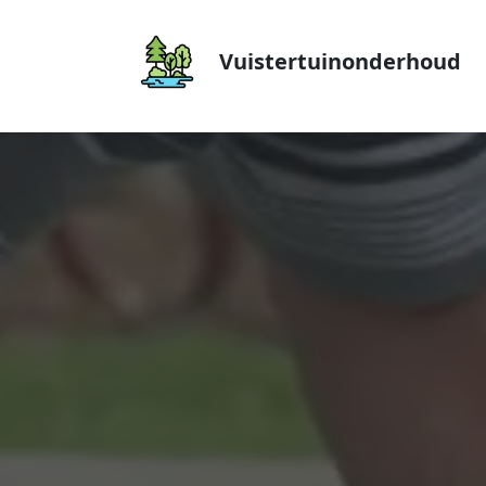
Vuistertuinonderhoud