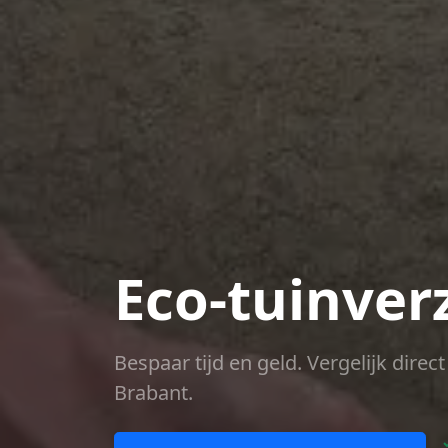
Eco-tuinver
Bespaar tijd en geld. Vergelijk dire
Brabant.