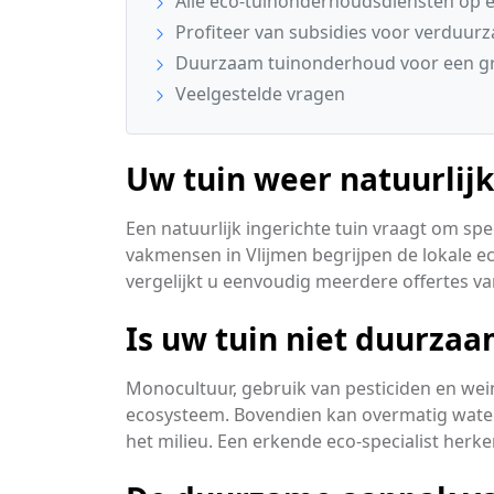
Alle eco-tuinonderhoudsdiensten op ee
Profiteer van subsidies voor verduur
Duurzaam tuinonderhoud voor een gr
Veelgestelde vragen
Uw tuin weer natuurlij
Een natuurlijk ingerichte tuin vraagt om sp
vakmensen in Vlijmen begrijpen de lokale ec
vergelijkt u eenvoudig meerdere offertes va
Is uw tuin niet duurza
Monocultuur, gebruik van pesticiden en wei
ecosysteem. Bovendien kan overmatig water
het milieu. Een erkende eco-specialist her