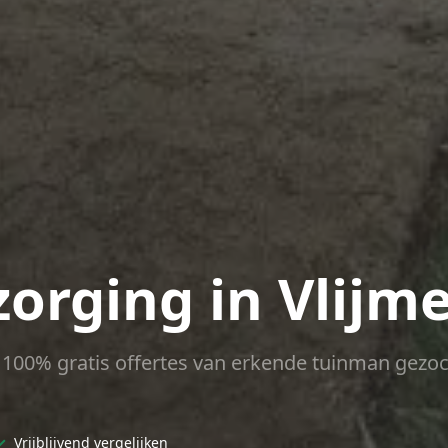
zorging in Vlijm
ct 100% gratis offertes van erkende tuinman gezoc
✓
Vrijblijvend vergelijken