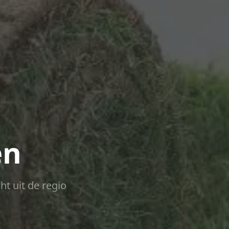
en
ht uit de regio