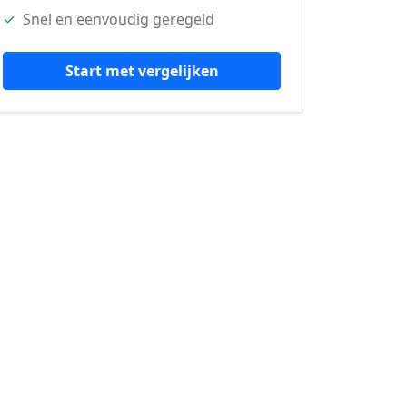
✓
Snel en eenvoudig geregeld
Start met vergelijken