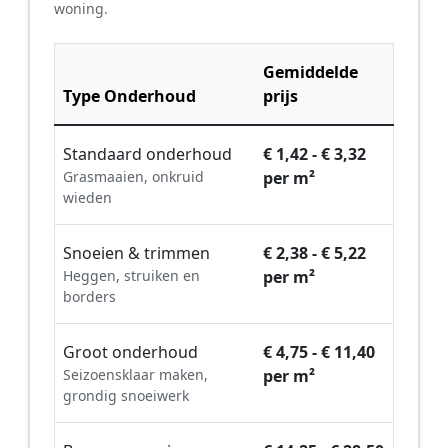
woning.
Gemiddelde
Type Onderhoud
prijs
Standaard onderhoud
€ 1,42 - € 3,32
Grasmaaien, onkruid
per m²
wieden
Snoeien & trimmen
€ 2,38 - € 5,22
Heggen, struiken en
per m²
borders
Groot onderhoud
€ 4,75 - € 11,40
Seizoensklaar maken,
per m²
grondig snoeiwerk