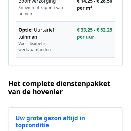
Boomverzorging
€ 14,25 - € 28,50
Snoeien of kappen van
per m²
bomen
Optie:
Uurtarief
€ 33,25 - € 52,25
tuinman
per uur
Voor flexibele
werkzaamheden
Het complete dienstenpakket
van de hovenier
Uw grote gazon altijd in
topconditie