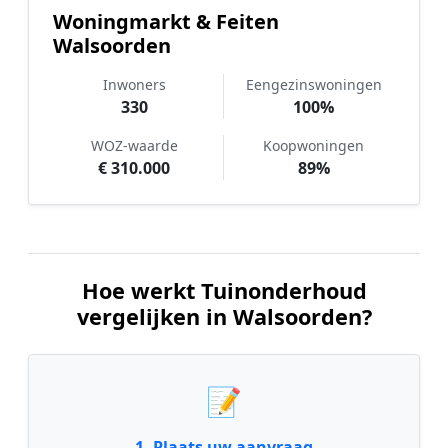
Woningmarkt & Feiten
Walsoorden
Inwoners
Eengezinswoningen
330
100%
WOZ-waarde
Koopwoningen
€ 310.000
89%
Hoe werkt Tuinonderhoud
vergelijken in Walsoorden?
📝
1. Plaats uw aanvraag