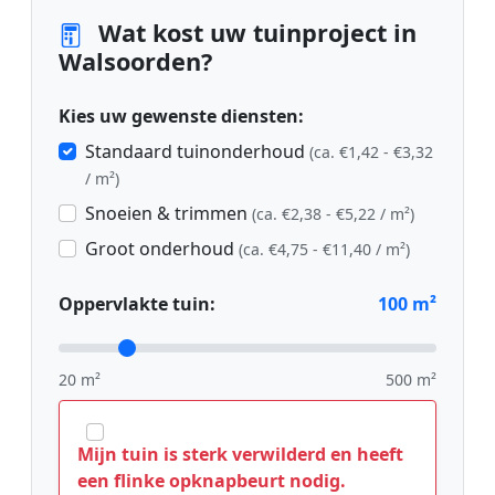
Wat kost uw tuinproject in
Walsoorden?
Kies uw gewenste diensten:
Standaard tuinonderhoud
(ca. €1,42 - €3,32
/ m²)
Snoeien & trimmen
(ca. €2,38 - €5,22 / m²)
Groot onderhoud
(ca. €4,75 - €11,40 / m²)
Oppervlakte tuin:
100
m²
20 m²
500 m²
Mijn tuin is sterk verwilderd en heeft
een flinke opknapbeurt nodig.