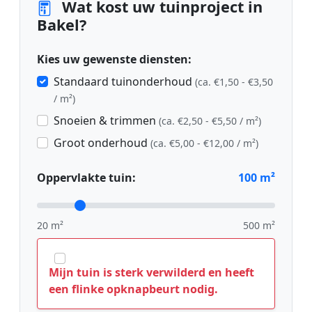
Wat kost uw tuinproject in
Bakel?
Kies uw gewenste diensten:
Standaard tuinonderhoud
(ca. €1,50 - €3,50
/ m²)
Snoeien & trimmen
(ca. €2,50 - €5,50 / m²)
Groot onderhoud
(ca. €5,00 - €12,00 / m²)
Oppervlakte tuin:
100
m²
20 m²
500 m²
Mijn tuin is sterk verwilderd en heeft
een flinke opknapbeurt nodig.