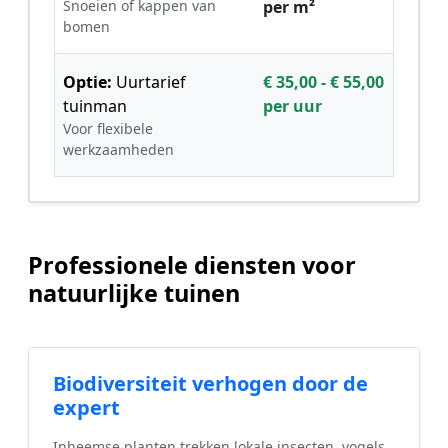
Snoeien of kappen van
per m²
bomen
Optie:
Uurtarief
€ 35,00 - € 55,00
tuinman
per uur
Voor flexibele
werkzaamheden
Professionele diensten voor
natuurlijke tuinen
Biodiversiteit verhogen door de
expert
Inheemse planten trekken lokale insecten, vogels