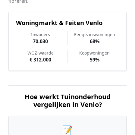
floreren.
Woningmarkt & Feiten Venlo
Inwoners
Eengezinswoningen
70.030
68%
WOZ-waarde
Koopwoningen
€ 312.000
59%
Hoe werkt Tuinonderhoud
vergelijken in Venlo?
📝