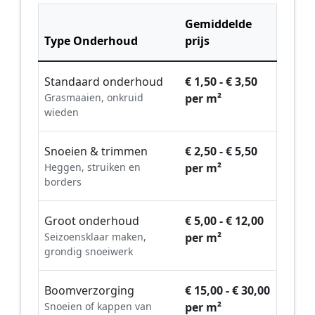
Gemiddelde
Type Onderhoud
prijs
Standaard onderhoud
€ 1,50 - € 3,50
Grasmaaien, onkruid
per m²
wieden
Snoeien & trimmen
€ 2,50 - € 5,50
Heggen, struiken en
per m²
borders
Groot onderhoud
€ 5,00 - € 12,00
Seizoensklaar maken,
per m²
grondig snoeiwerk
Boomverzorging
€ 15,00 - € 30,00
Snoeien of kappen van
per m²