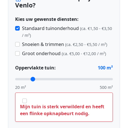
Venlo?
Kies uw gewenste diensten:
Standaard tuinonderhoud
(ca. €1,50 - €3,50
/ m²)
Snoeien & trimmen
(ca. €2,50 - €5,50 / m²)
Groot onderhoud
(ca. €5,00 - €12,00 / m²)
Oppervlakte tuin:
100
m²
20 m²
500 m²
Mijn tuin is sterk verwilderd en heeft
een flinke opknapbeurt nodig.