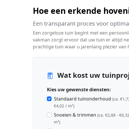
Hoe een erkende hoven
Een transparant proces voor optimaa
Een zorgeloze tuin begint met een persoon
vakman zorgt ervoor dat uw tuin er altijd net
prachtige tuin waar u jarenlang plezier van
Wat kost uw tuinproj
Kies uw gewenste diensten:
Standaard tuinonderhoud
(ca. €1,7
€4,02 / m²)
Snoeien & trimmen
(ca. €2,88 - €6,32
m²)