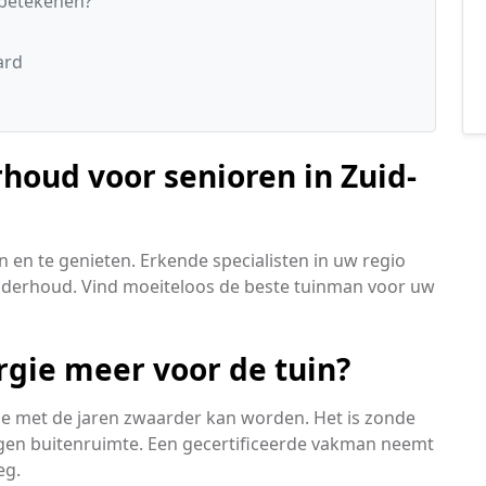
 betekenen?
ard
houd voor senioren in Zuid-
 en te genieten. Erkende specialisten in uw regio
onderhoud. Vind moeiteloos de beste tuinman voor uw
ergie meer voor de tuin?
ie met de jaren zwaarder kan worden. Het is zonde
gen buitenruimte. Een gecertificeerde vakman neemt
eg.