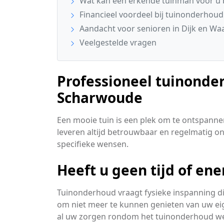
Wat kan een erkende tuinman voor u
Financieel voordeel bij tuinonderhoud
Aandacht voor senioren in Dijk en Wa
Veelgestelde vragen
Professioneel tuinonder
Scharwoude
Een mooie tuin is een plek om te ontspannen
leveren altijd betrouwbaar en regelmatig 
specifieke wensen.
Heeft u geen tijd of en
Tuinonderhoud vraagt fysieke inspanning d
om niet meer te kunnen genieten van uw ei
al uw zorgen rondom het tuinonderhoud w