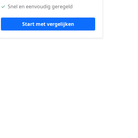
✓
Snel en eenvoudig geregeld
Start met vergelijken