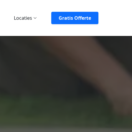
Locaties
Gratis Offerte