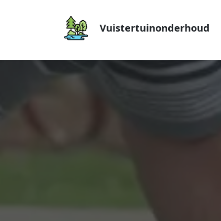
Vuistertuinonderhoud