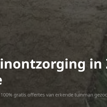
inontzorging in 
e
ct 100% gratis offertes van erkende tuinman gezoc