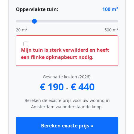
Oppervlakte tuin:
100
m²
20 m²
500 m²
Mijn tuin is sterk verwilderd en heeft
een flinke opknapbeurt nodig.
Geschatte kosten (2026):
€ 190
€ 440
-
Bereken de exacte prijs voor uw woning in
Amsterdam via onderstaande knop.
Bereken exacte prijs »