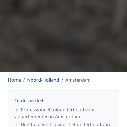
Home
Noord-Holland
Amsterdam
In dit artikel:
Professioneel tuinonderhoud voor
appartementen in Amsterdam
Heeft u geen tijd voor het onderhoud van