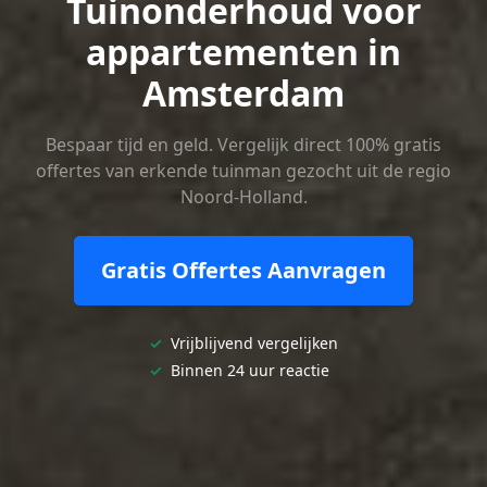
Tuinonderhoud voor
appartementen in
Amsterdam
Bespaar tijd en geld. Vergelijk direct 100% gratis
offertes van erkende tuinman gezocht uit de regio
Noord-Holland.
Gratis Offertes Aanvragen
✓
Vrijblijvend vergelijken
✓
Binnen 24 uur reactie