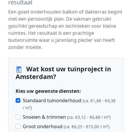
resultaat
Een goed onderhouden balkon of dakterras begint
met een persoonlijk plan. De vakman gebruikt
geschikt gereedschap en technieken voor kleine
ruimtes. Het resultaat is een prachtige
buitenruimte waar u jarenlang plezier van heeft
zonder moeite.
Wat kost uw tuinproject in
Amsterdam?
Kies uw gewenste diensten:
Standaard tuinonderhoud
(ca. €1,88 - €4,38
/ m²)
Snoeien & trimmen
(ca. €3,12 - €6,88 / m²)
Groot onderhoud
(ca. €6,25 - €15,00 / m²)