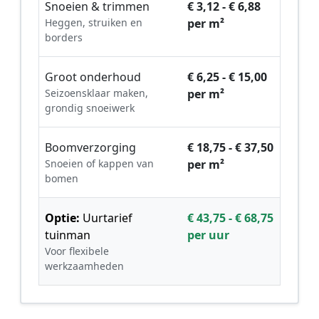
Snoeien & trimmen
€ 3,12 - € 6,88
Heggen, struiken en
per m²
borders
Groot onderhoud
€ 6,25 - € 15,00
Seizoensklaar maken,
per m²
grondig snoeiwerk
Boomverzorging
€ 18,75 - € 37,50
Snoeien of kappen van
per m²
bomen
Optie:
Uurtarief
€ 43,75 - € 68,75
tuinman
per uur
Voor flexibele
werkzaamheden