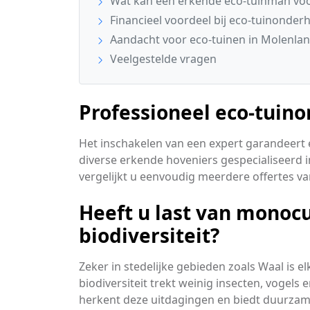
Wat kan een erkende eco-tuinman voo
Financieel voordeel bij eco-tuinonder
Aandacht voor eco-tuinen in Molenla
Veelgestelde vragen
Professioneel eco-tuin
Het inschakelen van een expert garandeert ee
diverse erkende hoveniers gespecialiseerd
vergelijkt u eenvoudig meerdere offertes va
Heeft u last van monoc
biodiversiteit?
Zeker in stedelijke gebieden zoals Waal is e
biodiversiteit trekt weinig insecten, vogels
herkent deze uitdagingen en biedt duurzam