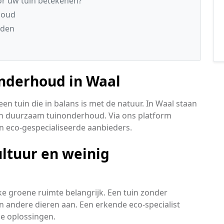
r uw tuin betekenen?
houd
nden
onderhoud in Waal
n tuin die in balans is met de natuur. In Waal staan
 in duurzaam tuinonderhoud. Via ons platform
n eco-gespecialiseerde aanbieders.
ultuur en weinig
lke groene ruimte belangrijk. Een tuin zonder
 en andere dieren aan. Een erkende eco-specialist
e oplossingen.