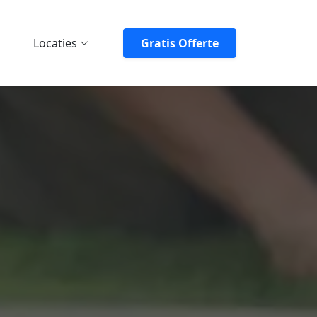
Locaties
Gratis Offerte