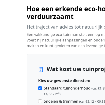
Hoe een erkende eco-ho
verduurzaamt
Het traject van advies tot natuurlij
Een vakkundige eco-tuinman stelt een op 
voert hij natuurlijke aanpassingen en onder
maken en kunt genieten van een levendige t
Wat kost uw tuinproj
Kies uw gewenste diensten:
Standaard tuinonderhoud
(ca. €1,8
€4,38 / m²)
Snoeien & trimmen
(ca. €3,12 - €6,88