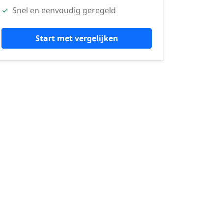
✓
Snel en eenvoudig geregeld
Start met vergelijken