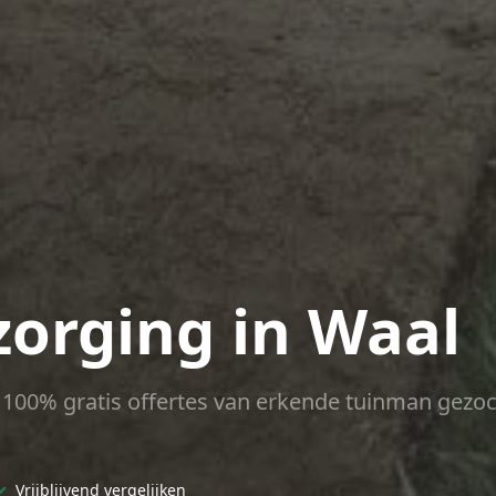
zorging in Waal
ct 100% gratis offertes van erkende tuinman gezoc
✓
Vrijblijvend vergelijken