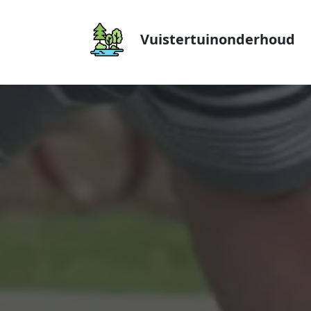
Vuistertuinonderhoud