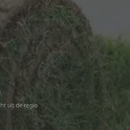
ht uit de regio