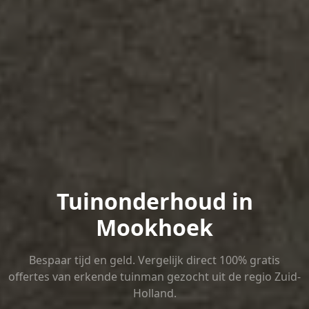
Tuinonderhoud in
Mookhoek
Bespaar tijd en geld. Vergelijk direct 100% gratis
offertes van erkende tuinman gezocht uit de regio Zuid-
Holland.