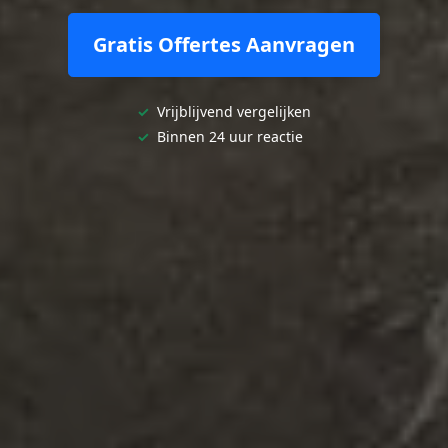
Gratis Offertes Aanvragen
✓
Vrijblijvend vergelijken
✓
Binnen 24 uur reactie