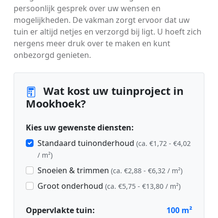
persoonlijk gesprek over uw wensen en
mogelijkheden. De vakman zorgt ervoor dat uw
tuin er altijd netjes en verzorgd bij ligt. U hoeft zich
nergens meer druk over te maken en kunt
onbezorgd genieten.
Wat kost uw tuinproject in
Mookhoek?
Kies uw gewenste diensten:
Standaard tuinonderhoud
(ca. €1,72 - €4,02
/ m²)
Snoeien & trimmen
(ca. €2,88 - €6,32 / m²)
Groot onderhoud
(ca. €5,75 - €13,80 / m²)
Oppervlakte tuin:
100
m²