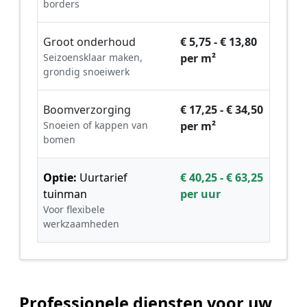
borders
Groot onderhoud
€ 5,75 - € 13,80
Seizoensklaar maken,
per m²
grondig snoeiwerk
Boomverzorging
€ 17,25 - € 34,50
Snoeien of kappen van
per m²
bomen
Optie:
Uurtarief
€ 40,25 - € 63,25
tuinman
per uur
Voor flexibele
werkzaamheden
Professionele diensten voor uw