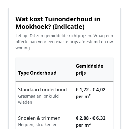
Wat kost Tuinonderhoud in
Mookhoek? (Indicatie)
Let op: Dit zijn gemiddelde richtprijzen. Vraag een
offerte aan voor een exacte prijs afgestemd op uw
woning.
Gemiddelde
Type Onderhoud
prijs
Standaard onderhoud
€ 1,72 - € 4,02
Grasmaaien, onkruid
per m²
wieden
Snoeien & trimmen
€ 2,88 - € 6,32
Heggen, struiken en
per m²