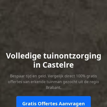
Volledige tuinontzorging
in Castelre
Bespaar tijd en geld. Vergelijk direct 100% gratis
offertes van erkende tuinman gezocht uit de regio
Brabant.
Gratis Offertes Aanvragen