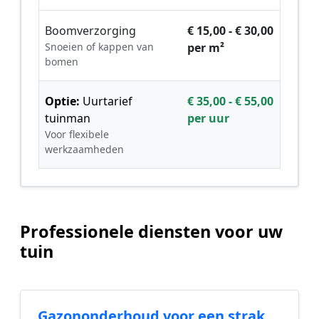
Boomverzorging
€ 15,00 - € 30,00
Snoeien of kappen van
per m²
bomen
Optie:
Uurtarief
€ 35,00 - € 55,00
tuinman
per uur
Voor flexibele
werkzaamheden
Professionele diensten voor uw
tuin
Gazononderhoud voor een strak