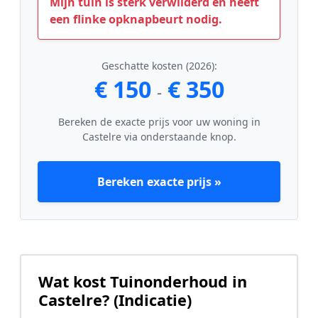
Mijn tuin is sterk verwilderd en heeft
een flinke opknapbeurt nodig.
Geschatte kosten (2026):
€ 150
€ 350
-
Bereken de exacte prijs voor uw woning in
Castelre via onderstaande knop.
Bereken exacte prijs »
Wat kost Tuinonderhoud in
Castelre? (Indicatie)