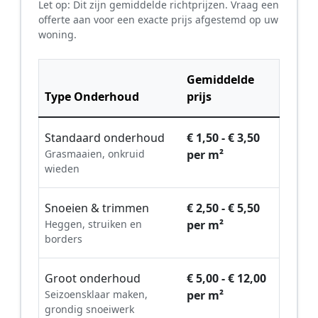
Let op: Dit zijn gemiddelde richtprijzen. Vraag een
offerte aan voor een exacte prijs afgestemd op uw
woning.
Gemiddelde
Type Onderhoud
prijs
Standaard onderhoud
€ 1,50 - € 3,50
Grasmaaien, onkruid
per m²
wieden
Snoeien & trimmen
€ 2,50 - € 5,50
Heggen, struiken en
per m²
borders
Groot onderhoud
€ 5,00 - € 12,00
Seizoensklaar maken,
per m²
grondig snoeiwerk