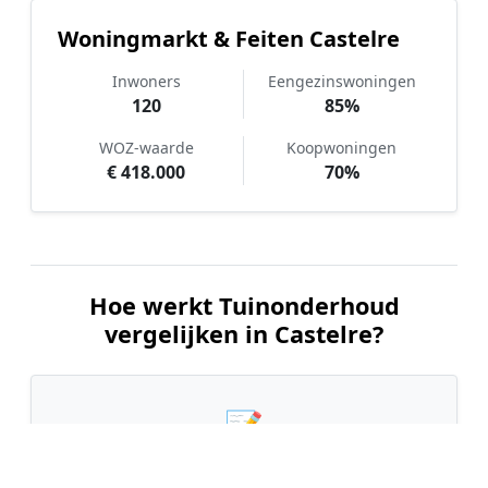
Woningmarkt & Feiten Castelre
Inwoners
Eengezinswoningen
120
85%
WOZ-waarde
Koopwoningen
€ 418.000
70%
Hoe werkt Tuinonderhoud
vergelijken in Castelre?
📝
1. Plaats uw aanvraag