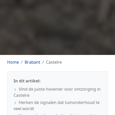
Home
Brabant
Castelre
In dit artikel:
Vind de juiste hovenier voor ontzorging in
Castelre
Herken de signalen dat tuinonderhoud te
veel wordt