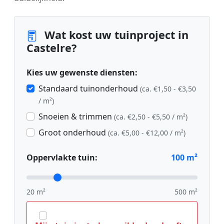
Wat kost uw tuinproject in
Castelre?
Kies uw gewenste diensten:
Standaard tuinonderhoud
(ca. €1,50 - €3,50
/ m²)
Snoeien & trimmen
(ca. €2,50 - €5,50 / m²)
Groot onderhoud
(ca. €5,00 - €12,00 / m²)
Oppervlakte tuin:
100
m²
20 m²
500 m²