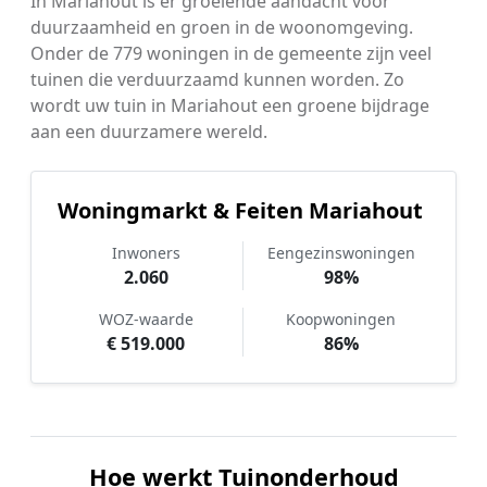
In Mariahout is er groeiende aandacht voor
duurzaamheid en groen in de woonomgeving.
Onder de 779 woningen in de gemeente zijn veel
tuinen die verduurzaamd kunnen worden. Zo
wordt uw tuin in Mariahout een groene bijdrage
aan een duurzamere wereld.
Woningmarkt & Feiten Mariahout
Inwoners
Eengezinswoningen
2.060
98%
WOZ-waarde
Koopwoningen
€ 519.000
86%
Hoe werkt Tuinonderhoud