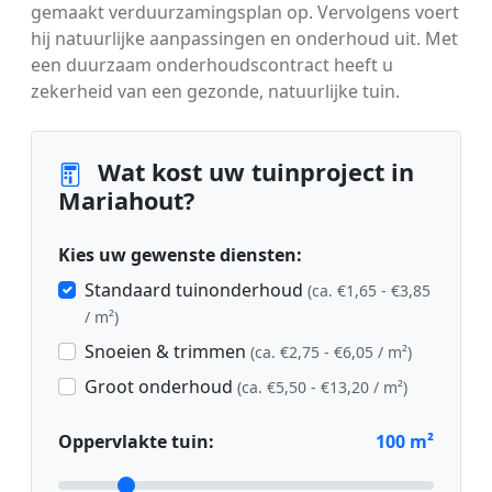
gemaakt verduurzamingsplan op. Vervolgens voert
hij natuurlijke aanpassingen en onderhoud uit. Met
een duurzaam onderhoudscontract heeft u
zekerheid van een gezonde, natuurlijke tuin.
Wat kost uw tuinproject in
Mariahout?
Kies uw gewenste diensten:
Standaard tuinonderhoud
(ca. €1,65 - €3,85
/ m²)
Snoeien & trimmen
(ca. €2,75 - €6,05 / m²)
Groot onderhoud
(ca. €5,50 - €13,20 / m²)
Oppervlakte tuin:
100
m²