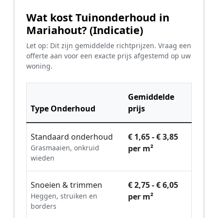
Wat kost Tuinonderhoud in
Mariahout? (Indicatie)
Let op: Dit zijn gemiddelde richtprijzen. Vraag een
offerte aan voor een exacte prijs afgestemd op uw
woning.
Gemiddelde
Type Onderhoud
prijs
Standaard onderhoud
€ 1,65 - € 3,85
Grasmaaien, onkruid
per m²
wieden
Snoeien & trimmen
€ 2,75 - € 6,05
Heggen, struiken en
per m²
borders