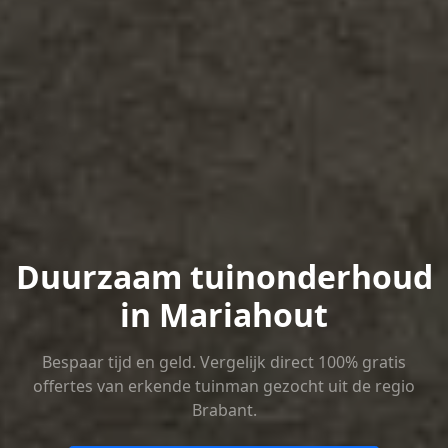
Duurzaam tuinonderhoud
in Mariahout
Bespaar tijd en geld. Vergelijk direct 100% gratis
offertes van erkende tuinman gezocht uit de regio
Brabant.