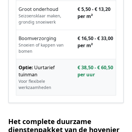
Groot onderhoud
€ 5,50 - € 13,20
Seizoensklaar maken,
per m²
grondig snoeiwerk
Boomverzorging
€ 16,50 - € 33,00
Snoeien of kappen van
per m²
bomen
Optie:
Uurtarief
€ 38,50 - € 60,50
tuinman
per uur
Voor flexibele
werkzaamheden
Het complete duurzame
dienstenpakket van de hovenier