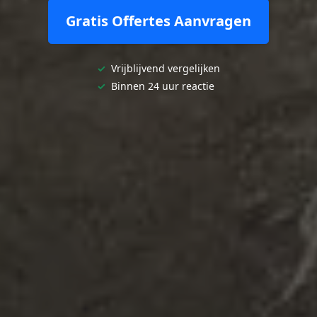
Gratis Offertes Aanvragen
✓
Vrijblijvend vergelijken
✓
Binnen 24 uur reactie