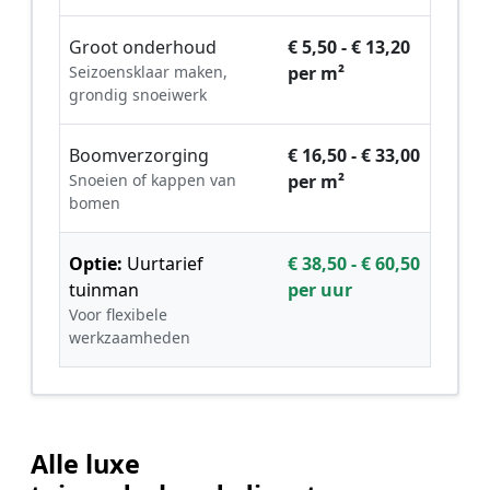
Groot onderhoud
€ 5,50 - € 13,20
Seizoensklaar maken,
per m²
grondig snoeiwerk
Boomverzorging
€ 16,50 - € 33,00
Snoeien of kappen van
per m²
bomen
Optie:
Uurtarief
€ 38,50 - € 60,50
tuinman
per uur
Voor flexibele
werkzaamheden
Alle luxe