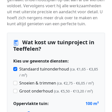
voldoet. Vervolgens voert hij alle werkzaamheden
uit met uiterste precisie en aandacht voor detail. U
hoeft zich nergens meer druk over te maken en
kunt altijd genieten van een perfecte tuin.
Wat kost uw tuinproject in
Teeffelen?
Kies uw gewenste diensten:
Standaard tuinonderhoud
(ca. €1,65 - €3,85
/ m²)
Snoeien & trimmen
(ca. €2,75 - €6,05 / m²)
Groot onderhoud
(ca. €5,50 - €13,20 / m²)
Oppervlakte tuin:
100
m²