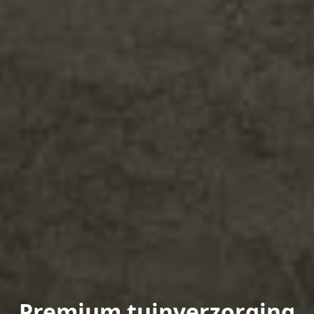
Premium tuinverzorging