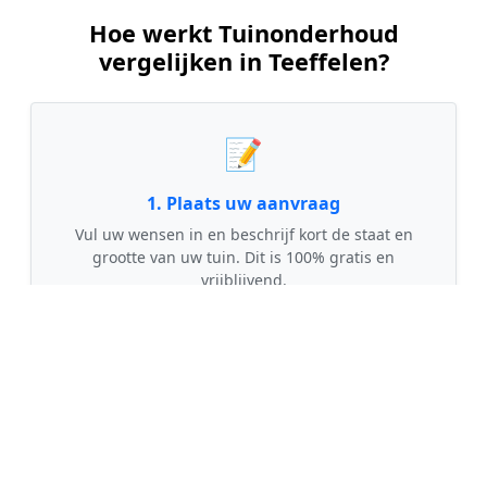
Hoe werkt Tuinonderhoud
vergelijken in Teeffelen?
📝
1. Plaats uw aanvraag
Vul uw wensen in en beschrijf kort de staat en
grootte van uw tuin. Dit is 100% gratis en
vrijblijvend.
🤝
2. Ontvang offertes
Kom in contact met maximaal 3 erkende en