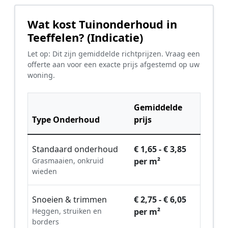
Wat kost Tuinonderhoud in
Teeffelen? (Indicatie)
Let op: Dit zijn gemiddelde richtprijzen. Vraag een
offerte aan voor een exacte prijs afgestemd op uw
woning.
Gemiddelde
Type Onderhoud
prijs
Standaard onderhoud
€ 1,65 - € 3,85
Grasmaaien, onkruid
per m²
wieden
Snoeien & trimmen
€ 2,75 - € 6,05
Heggen, struiken en
per m²
borders