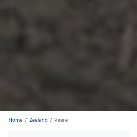
Home
Zeeland
Veere