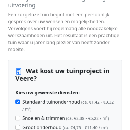
uitvoering
Een zorgeloze tuin begint met een persoonlijk
gesprek over uw wensen en mogelijkheden.
Vervolgens voert hij regelmatig alle noodzakelijke
werkzaamheden uit. Het resultaat is een prachtige
tuin waar u jarenlang plezier van heeft zonder
moeite.
Wat kost uw tuinproject in
Veere?
Kies uw gewenste diensten:
Standaard tuinonderhoud
(ca. €1,42 - €3,32
/ m²)
Snoeien & trimmen
(ca. €2,38 - €5,22 / m²)
Groot onderhoud
(ca. €4,75 - €11,40 / m²)