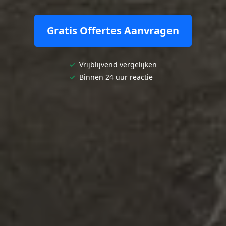
Gratis Offertes Aanvragen
✓
Vrijblijvend vergelijken
✓
Binnen 24 uur reactie