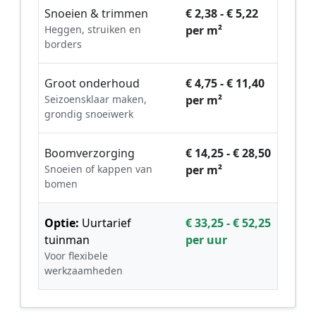
Snoeien & trimmen
€ 2,38 - € 5,22
Heggen, struiken en
per m²
borders
Groot onderhoud
€ 4,75 - € 11,40
Seizoensklaar maken,
per m²
grondig snoeiwerk
Boomverzorging
€ 14,25 - € 28,50
Snoeien of kappen van
per m²
bomen
Optie:
Uurtarief
€ 33,25 - € 52,25
tuinman
per uur
Voor flexibele
werkzaamheden