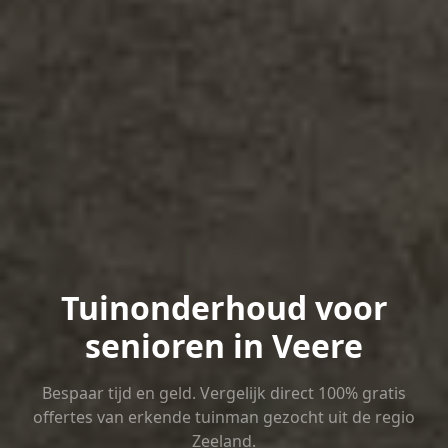
Tuinonderhoud voor
senioren in Veere
Bespaar tijd en geld. Vergelijk direct 100% gratis
offertes van erkende tuinman gezocht uit de regio
Zeeland.