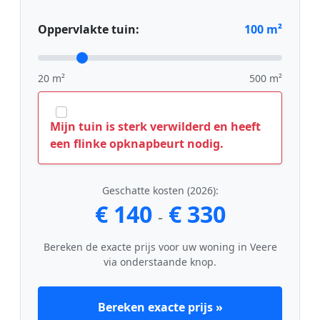
Oppervlakte tuin:
100
m²
20 m²
500 m²
Mijn tuin is sterk verwilderd en heeft
een flinke opknapbeurt nodig.
Geschatte kosten (2026):
€ 140
€ 330
-
Bereken de exacte prijs voor uw woning in Veere
via onderstaande knop.
Bereken exacte prijs »