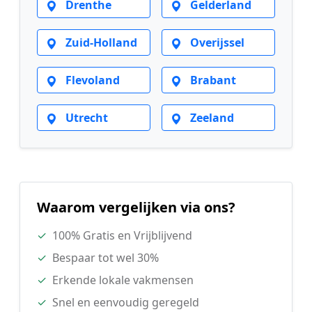
Drenthe
Gelderland
Zuid-Holland
Overijssel
Flevoland
Brabant
Utrecht
Zeeland
Waarom vergelijken via ons?
✓
100% Gratis en Vrijblijvend
✓
Bespaar tot wel 30%
✓
Erkende lokale vakmensen
✓
Snel en eenvoudig geregeld