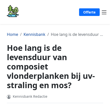
Offerte
Home
Kennisbank
Hoe lang is de levensduur van composiet vlonderplanken bij uv-straling en mos?
Hoe lang is de
levensduur van
composiet
vlonderplanken bij uv-
straling en mos?
Kennisbank Redactie