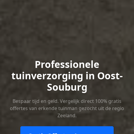
Professionele
tuinverzorging in Oost-
Souburg
Bespaar tijd en geld. Vergelijk direct 100% gratis
offertes van erkende tuinman gezocht uit de regio
Zeeland.