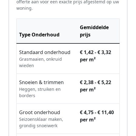
offerte aan voor een exacte prijs afgestemd op uw
woning.
Gemiddelde
Type Onderhoud
prijs
Standaard onderhoud
€ 1,42 - € 3,32
Grasmaaien, onkruid
per m²
wieden
Snoeien & trimmen
€ 2,38 - € 5,22
Heggen, struiken en
per m²
borders
Groot onderhoud
€ 4,75 - € 11,40
Seizoensklaar maken,
per m²
grondig snoeiwerk