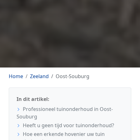
Home
Zeeland
Oost-Souburg
In dit artikel:
Professioneel tuinonderhoud in Oost-
Souburg
Heeft u geen tijd voor tuinonderhoud?
Hoe een erkende hovenier uw tuin