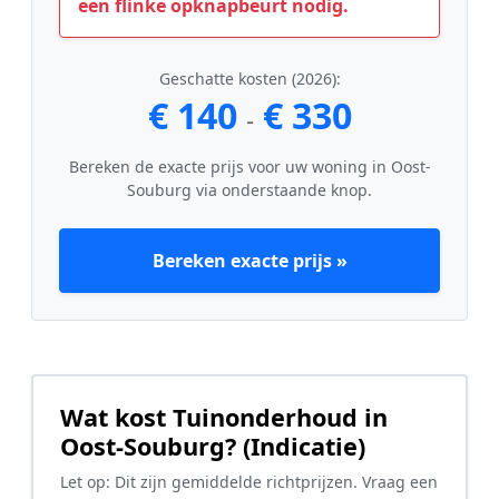
een flinke opknapbeurt nodig.
Geschatte kosten (2026):
€ 140
€ 330
-
Bereken de exacte prijs voor uw woning in Oost-
Souburg via onderstaande knop.
Bereken exacte prijs »
Wat kost Tuinonderhoud in
Oost-Souburg? (Indicatie)
Let op: Dit zijn gemiddelde richtprijzen. Vraag een