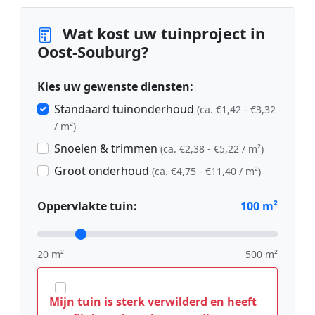
Wat kost uw tuinproject in
Oost-Souburg?
Kies uw gewenste diensten:
Standaard tuinonderhoud
(ca. €1,42 - €3,32
/ m²)
Snoeien & trimmen
(ca. €2,38 - €5,22 / m²)
Groot onderhoud
(ca. €4,75 - €11,40 / m²)
Oppervlakte tuin:
100
m²
20 m²
500 m²
Mijn tuin is sterk verwilderd en heeft