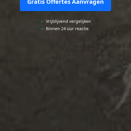
Gratis Offertes Aanvragen
✓
Vrijblijvend vergelijken
✓
Binnen 24 uur reactie