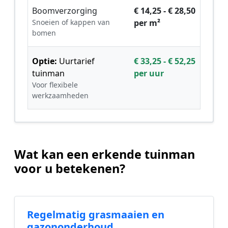
Boomverzorging
€ 14,25 - € 28,50
Snoeien of kappen van
per m²
bomen
Optie:
Uurtarief
€ 33,25 - € 52,25
tuinman
per uur
Voor flexibele
werkzaamheden
Wat kan een erkende tuinman
voor u betekenen?
Regelmatig grasmaaien en
gazononderhoud