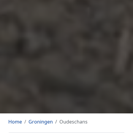
Home
Groningen
Oudeschans