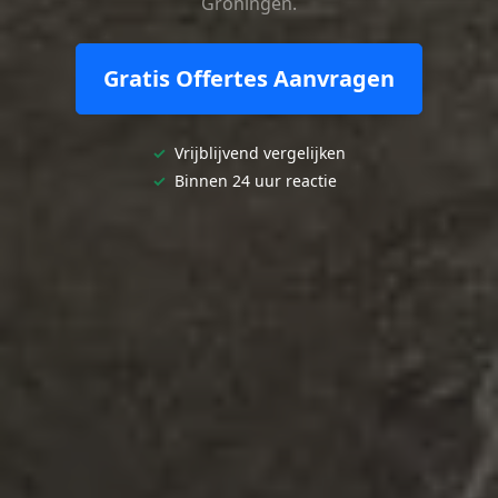
Groningen.
Gratis Offertes Aanvragen
✓
Vrijblijvend vergelijken
✓
Binnen 24 uur reactie