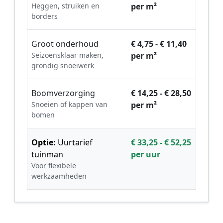
Heggen, struiken en
per m²
borders
Groot onderhoud
€ 4,75 - € 11,40
Seizoensklaar maken,
per m²
grondig snoeiwerk
Boomverzorging
€ 14,25 - € 28,50
Snoeien of kappen van
per m²
bomen
Optie:
Uurtarief
€ 33,25 - € 52,25
tuinman
per uur
Voor flexibele
werkzaamheden