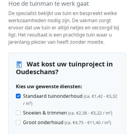
Hoe de tuinman te werk gaat
De specialist bekijkt uw tuin en bespreekt welke
werkzaamheden nodig zijn. De vakman zorgt
ervoor dat uw tuin er altijd netjes en verzorgd bij
ligt. Het resultaat is een prachtige tuin waar u
jarenlang plezier van heeft zonder moeite.
Wat kost uw tuinproject in
Oudeschans?
Kies uw gewenste diensten:
Standaard tuinonderhoud
(ca. €1,42 - €3,32
/ m²)
Snoeien & trimmen
(ca. €2,38 - €5,22 / m²)
Groot onderhoud
(ca. €4,75 - €11,40 / m²)