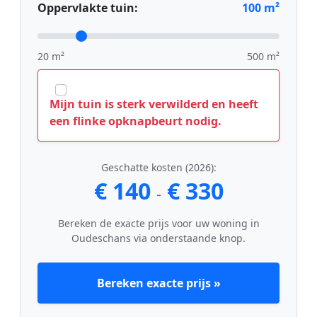
Oppervlakte tuin:
100
m²
20 m²
500 m²
Mijn tuin is sterk verwilderd en heeft
een flinke opknapbeurt nodig.
Geschatte kosten (2026):
€ 140
€ 330
-
Bereken de exacte prijs voor uw woning in
Oudeschans via onderstaande knop.
Bereken exacte prijs »