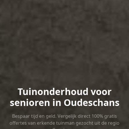
Tuinonderhoud voor
senioren in Oudeschans
Bespaar tijd en geld. Vergelijk direct 100% gratis
offertes van erkende tuinman gezocht uit de regio