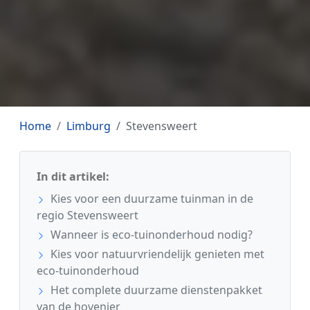
Home
Limburg
Stevensweert
In dit artikel:
Kies voor een duurzame tuinman in de
regio Stevensweert
Wanneer is eco-tuinonderhoud nodig?
Kies voor natuurvriendelijk genieten met
eco-tuinonderhoud
Het complete duurzame dienstenpakket
van de hovenier