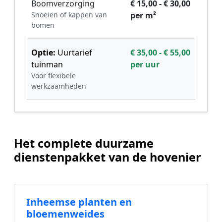
Boomverzorging
€ 15,00 - € 30,00
Snoeien of kappen van
per m²
bomen
Optie:
Uurtarief
€ 35,00 - € 55,00
tuinman
per uur
Voor flexibele
werkzaamheden
Het complete duurzame
dienstenpakket van de hovenier
Inheemse planten en
bloemenweides