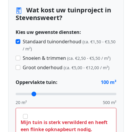
Wat kost uw tuinproject in
Stevensweert?
Kies uw gewenste diensten:
Standaard tuinonderhoud
(ca. €1,50 - €3,50
/ m²)
Snoeien & trimmen
(ca. €2,50 - €5,50 / m²)
Groot onderhoud
(ca. €5,00 - €12,00 / m²)
Oppervlakte tuin:
100
m²
20 m²
500 m²
Mijn tuin is sterk verwilderd en heeft
een flinke opknapbeurt nodig.